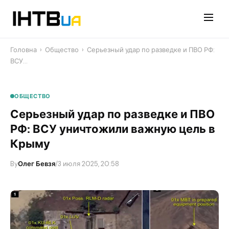
Перейти
до
контенту
Головна
›
Общество
›
Серьезный удар по разведке и ПВО РФ:
ВСУ…
ОБЩЕСТВО
Серьезный удар по разведке и ПВО
РФ: ВСУ уничтожили важную цель в
Крыму
By
Олег Бевзя
/
3 июля 2025, 20:58