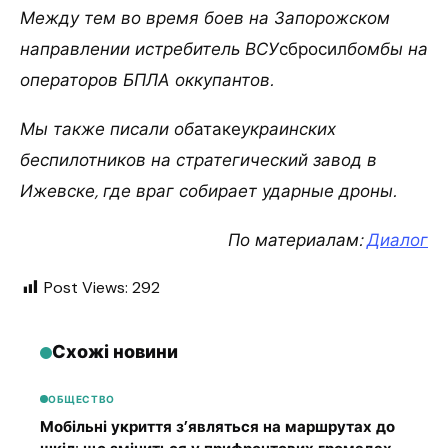
Между тем во время боев на Запорожском
направлении истребитель ВСУ
сбросил
бомбы на
операторов БПЛА оккупантов.
Мы также писали об
атаке
украинских
беспилотников на стратегический завод в
Ижевске, где враг собирает ударные дроны.
По материалам:
Диалог
Post Views:
292
Схожі новини
ОБЩЕСТВО
Мобільні укриття з’являться на маршрутах до