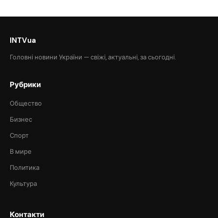
INTVua
Головні новини України — свіжі, актуальні, за сьогодні.
Рубрики
Общество
Бизнес
Спорт
В мире
Политика
Культура
Контакти