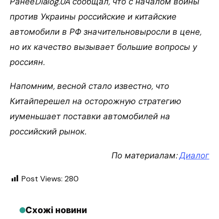
РанееDialog.UA сообщал, что с началом войны
против Украины российские и китайские
автомобили в РФ значительновыросли в цене,
но их качество вызывает большие вопросы у
россиян.
Напомним, весной стало известно, что
Китайперешел на осторожную стратегию
иуменьшает поставки автомобилей на
российский рынок.
По материалам:
Диалог
Post Views:
280
Схожі новини