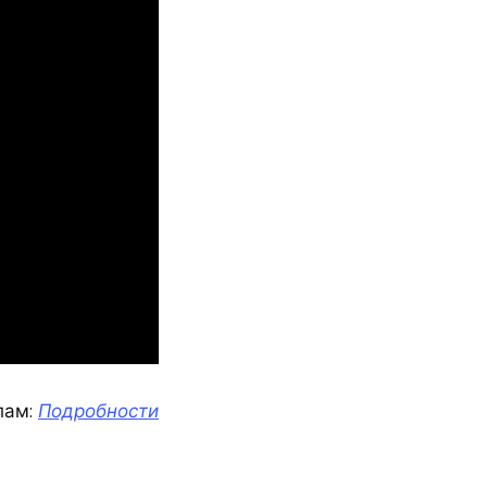
лам:
Подробности