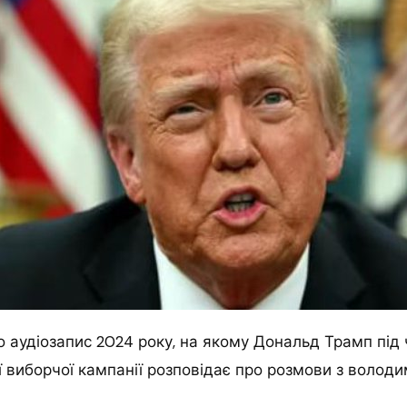
 аудіозапис 2024 року, на якому Дональд Трамп під ча
 виборчої кампанії розповідає про розмови з волод