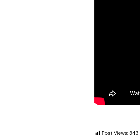
Post Views:
343