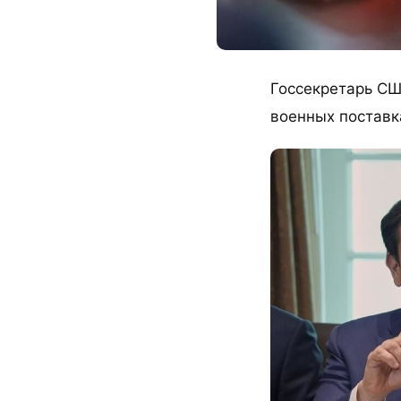
Госсекретарь СШ
военных поставка