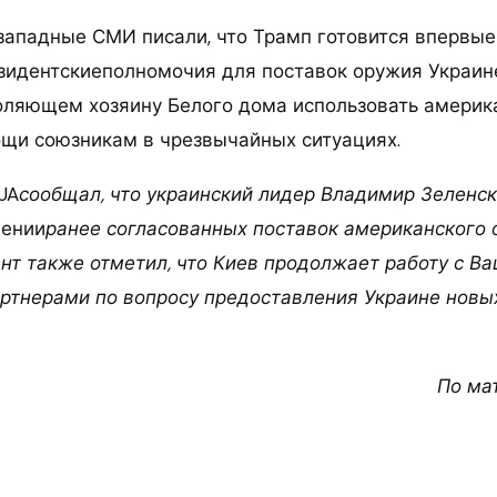
 западные СМИ писали, что Трамп готовится впервые
зидентскиеполномочия для поставок оружия Украине
оляющем хозяину Белого дома использовать америк
щи союзникам в чрезвычайных ситуациях.
.UA
сообщал, что украинский лидер Владимир Зеленски
лении
ранее согласованных поставок американского 
ент также отметил, что Киев продолжает работу с В
ртнерами по вопросу предоставления Украине новы
По ма