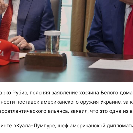
арко Рубио, поясняя заявление хозяина Белого дом
ности поставок американского оружия Украине, за к
роатлантического альянса, заявил, что это одна из 
инге вКуала-Лумпуре, шеф американской дипломати