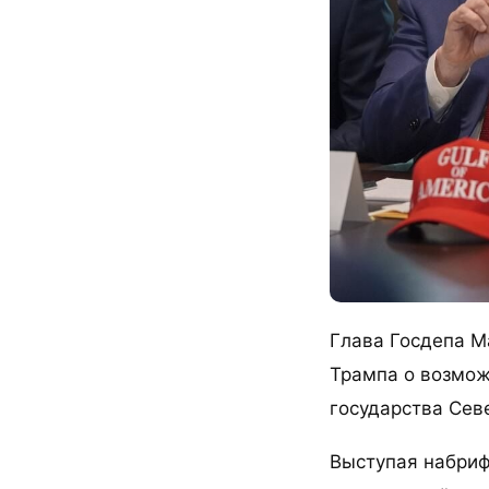
Глава Госдепа М
Трампа о возмож
государства Севе
Выступая набриф