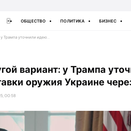
ОБЩЕСТВО
ПОЛИТИКА
БИЗНЕС
×
: у Трампа уточнили идею…
угой вариант: у Трампа уто
тавки оружия Украине чере
25, 00:58