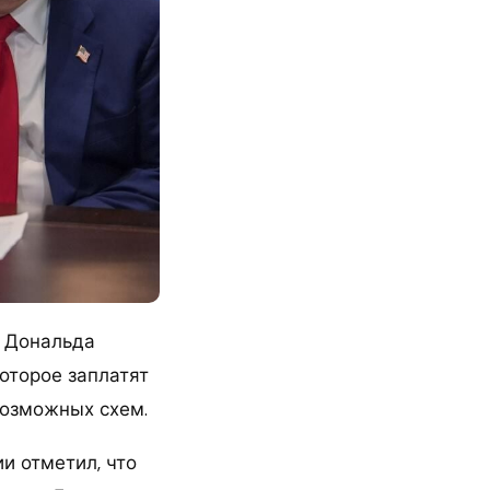
а Дональда
оторое заплатят
возможных схем.
и отметил, что