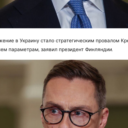
жение в Украину стало стратегическим провалом Кр
сем параметрам, заявил президент Финляндии.