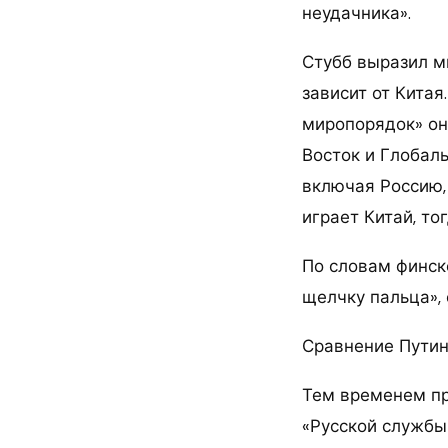
неудачника».
Стубб выразил мн
зависит от Китая
миропорядок» он
Восток и Глобаль
включая Россию,
играет Китай, то
По словам финск
щелчку пальца», 
Сравнение Путин
Тем временем п
«Русской службы