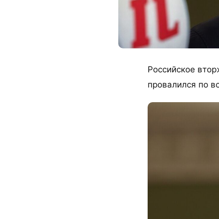
Российское втор
провалился по в