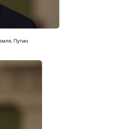
емля, Путин