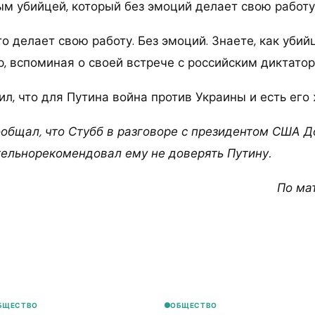
м убийцей, который без эмоций делает свою работу
то делает свою работу. Без эмоций. Знаете, как убийц
, вспоминая о своей встрече с российским диктаторо
л, что для Путина война против Украины и есть его 
сообщал, что Стубб в разговоре с президентом США 
ельнорекомендовал ему не доверять Путину.
По ма
БЩЕСТВО
ОБЩЕСТВО