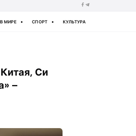
В МИРЕ
СПОРТ
КУЛЬТУРА
 Китая, Си
а» –