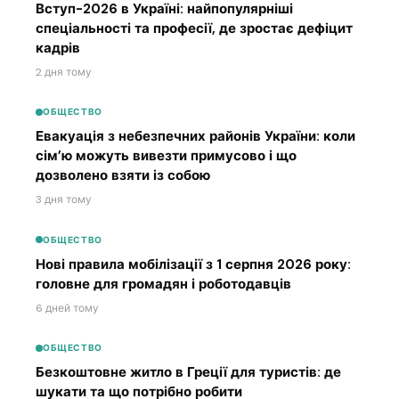
Вступ-2026 в Україні: найпопулярніші
спеціальності та професії, де зростає дефіцит
кадрів
2 дня тому
ОБЩЕСТВО
Евакуація з небезпечних районів України: коли
сім’ю можуть вивезти примусово і що
дозволено взяти із собою
3 дня тому
ОБЩЕСТВО
Нові правила мобілізації з 1 серпня 2026 року:
головне для громадян і роботодавців
6 дней тому
ОБЩЕСТВО
Безкоштовне житло в Греції для туристів: де
шукати та що потрібно робити