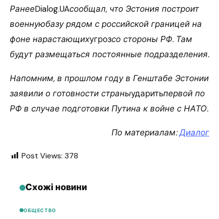
Ранее
Dialog.UA
сообщал, что Эстония построит
военнуюбазу рядом с российской границей на
фоне нарастающих
угроз
со стороны РФ. Там
будут размещаться постоянные подразделения.
Напомним, в прошлом году в Генштабе Эстонии
заявили о готовности страны
ударить
первой по
РФ в случае подготовки Путина к войне с НАТО.
По материалам:
Диалог
Post Views:
378
Схожі новини
ОБЩЕСТВО