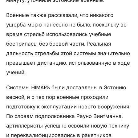
минуту, уточнили эстонские военные.
Военные также рассказали, что никакого
ущерба морю нанесено не было, поскольку во
время стрельб использовались учебные
боеприпасы без боевой части. Реальная
дальность стрельбы этой системы значительно
превышает дистанцию, использованную в ходе
учений.
Системы HIMARS были доставлены в Эстонию
весной, и с тех пор военные проходили
подготовку к эксплуатации нового вооружения.
По словам подполковника Раунo Виитманна,
артиллеристы успешно освоили новую технику
и переквалифицировались в ракетчиков.