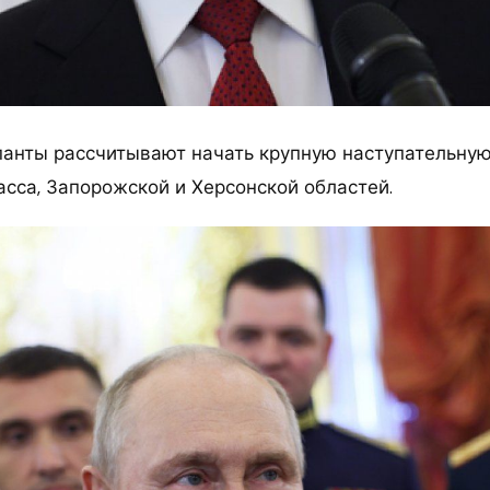
панты рассчитывают начать крупную наступательну
сса, Запорожской и Херсонской областей.