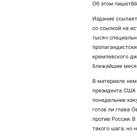
Об этом пишетBil
Издание ссылает
со ссылкой на ис
тысяч специальн
пропагандистски
кремлевского ди
ближайшие месяц
В материале нем
президента США 
понедельник как
готов ли глава 
против России. 
такого шага, но 