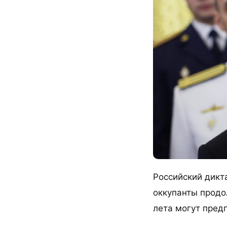
Российский дикт
оккупанты продо
лета могут пред