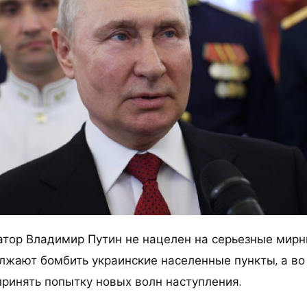
атор Владимир Путин не нацелен на серьезные мирн
лжают бомбить украинские населенные пункты, а во
принять попытку новых волн наступления.