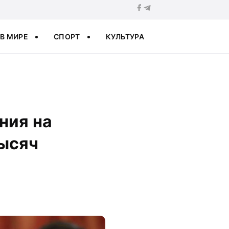
В МИРЕ
СПОРТ
КУЛЬТУРА
ния на
тысяч