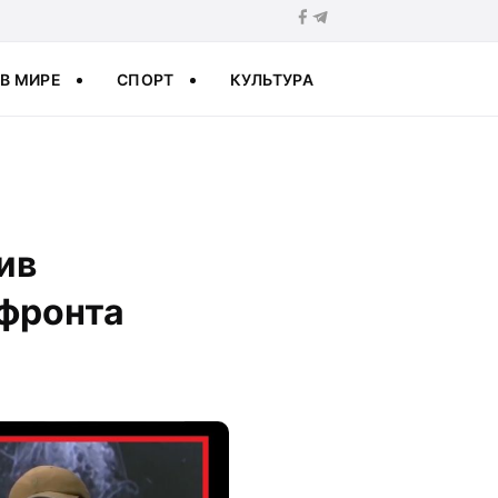
В МИРЕ
СПОРТ
КУЛЬТУРА
ив
 фронта