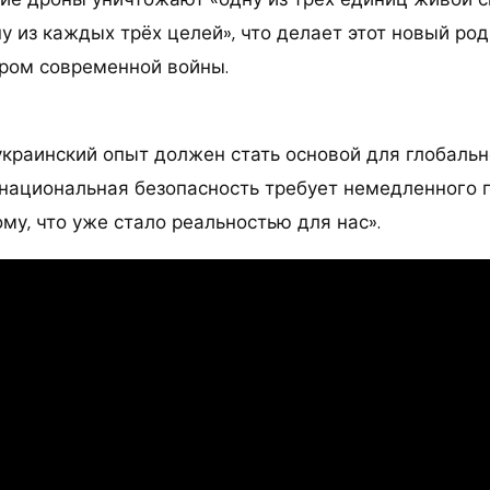
у из каждых трёх целей», что делает этот новый род
ром современной войны.
 украинский опыт должен стать основой для глобаль
национальная безопасность требует немедленного 
ому, что уже стало реальностью для нас».