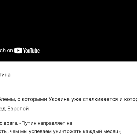
тина
блемы, с которыми Украина уже сталкивается и кото
ед Европой:
 врага. «Путин направляет на
оты, чем мы успеваем уничтожать каждый месяц»;