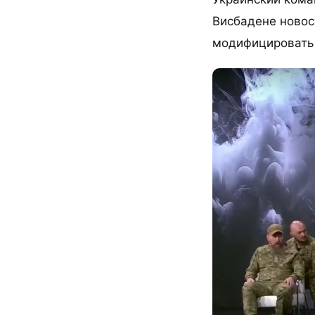
Висбадене новос
модифицировать 