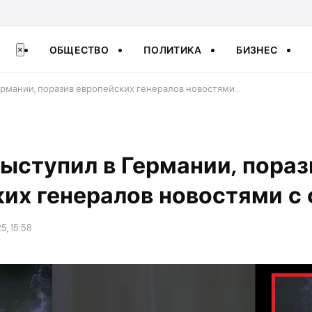
ОБЩЕСТВО
ПОЛИТИКА
БИЗНЕС
×
ермании, поразив европейских генералов новостями…
ыступил в Германии, пораз
их генералов новостями с
5, 15:58