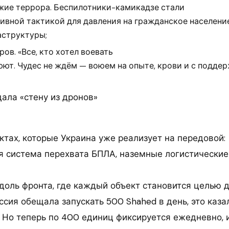
жие террора. Беспилотники-камикадзе стали
ивной тактикой для давления на гражданское населени
аструктуры;
ов. «Все, кто хотел воевать
юют. Чудес не ждём — воюем на опыте, крови и с подде
ала «стену из дронов»
ктах, которые Украина уже реализует на передовой:
 система перехвата БПЛА, наземные логистические
вдоль фронта, где каждый объект становится целью 
ссия обещала запускать 500 Shahed в день, это каза
 Но теперь по 400 единиц фиксируется ежедневно, и