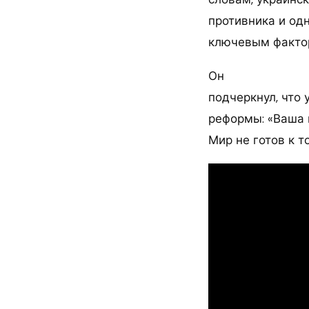
противника и одн
ключевым факто
Он
подчеркнул, что
реформы: «Ваша 
Мир не готов к т