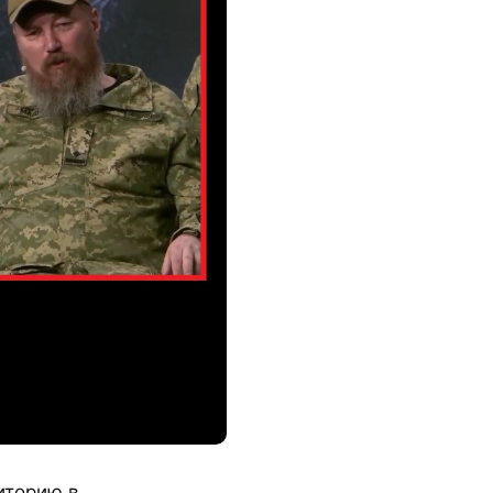
иторию в