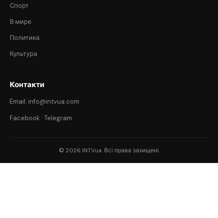
Спорт
В мире
Политика
Культура
Контакти
Email: info@intvua.com
Facebook
·
Telegram
© 2026 INTVua. Всі права захищені.