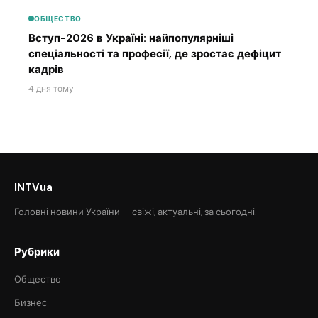
ОБЩЕСТВО
Вступ-2026 в Україні: найпопулярніші
спеціальності та професії, де зростає дефіцит
кадрів
4 дня тому
INTVua
Головні новини України — свіжі, актуальні, за сьогодні.
Рубрики
Общество
Бизнес