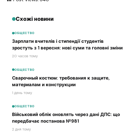
Схожі новини
ОБЩЕСТВО
Зарплати вчителів і стипендії студентів
зростуть з 1 вересня: нові суми та головні зміни
20 часов тому
ОБЩЕСТВО
Сварочный костюм: требования к защите,
материалам и конструкции
1 день тому
ОБЩЕСТВО
Військовий облік оновлять через дані ДПС: що
передбачає постанова №981
2 дня тому