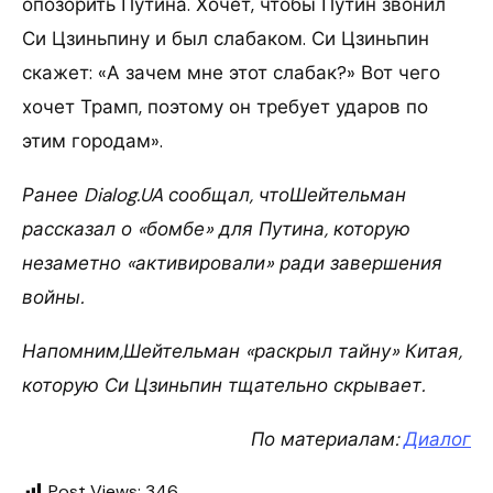
опозорить Путина. Хочет, чтобы Путин звонил
Си Цзиньпину и был слабаком. Си Цзиньпин
скажет: «А зачем мне этот слабак?» Вот чего
хочет Трамп, поэтому он требует ударов по
этим городам».
Ранее Dialog.UA сообщал, чтоШейтельман
рассказал о «бомбе» для Путина, которую
незаметно «активировали» ради завершения
войны.
Напомним,Шейтельман «раскрыл тайну» Китая,
которую Си Цзиньпин тщательно скрывает.
По материалам:
Диалог
Post Views:
346