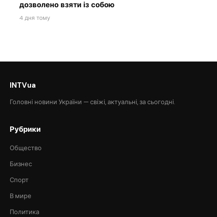
дозволено взяти із собою
4 дня тому
INTVua
Головні новини України — свіжі, актуальні, за сьогодні.
Рубрики
Общество
Бизнес
Спорт
В мире
Политика