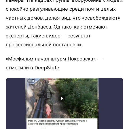
камеры. На кадрах группы вооруженных людей,
спокойно разгуливающие среди почти целых
частных домов, делая вид, что «освобождают»
жителей Донбасса. Однако, как отмечают
эксперты, такие видео — результат
профессиональной постановки.
«Мосфильм начал штурм Покровска», —
отметили в DeepState.