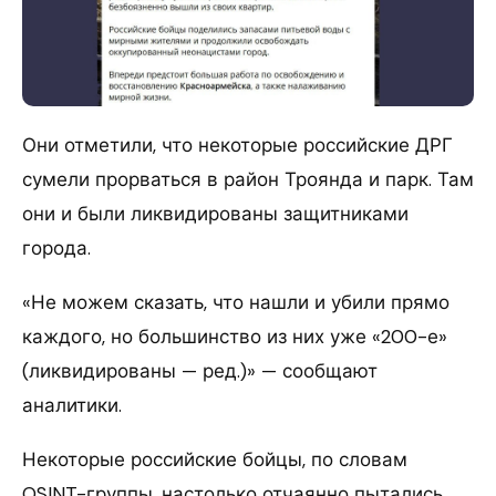
Они отметили, что некоторые российские ДРГ
сумели прорваться в район Троянда и парк. Там
они и были ликвидированы защитниками
города.
«Не можем сказать, что нашли и убили прямо
каждого, но большинство из них уже «200-е»
(ликвидированы — ред.)» — сообщают
аналитики.
Некоторые российские бойцы, по словам
OSINT-группы, настолько отчаянно пытались