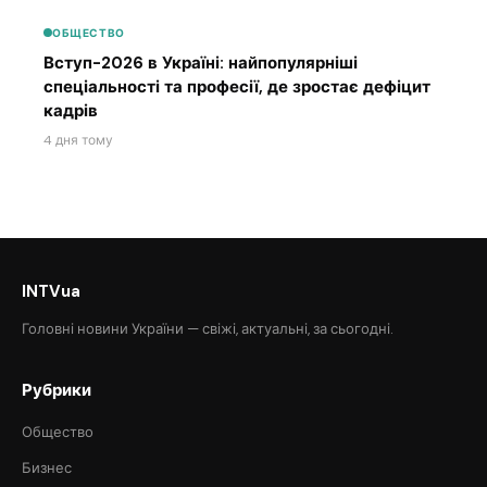
ОБЩЕСТВО
Вступ-2026 в Україні: найпопулярніші
спеціальності та професії, де зростає дефіцит
кадрів
4 дня тому
INTVua
Головні новини України — свіжі, актуальні, за сьогодні.
Рубрики
Общество
Бизнес