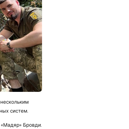
 нескольким
ных систем.
 «Мадяр» Бровди.