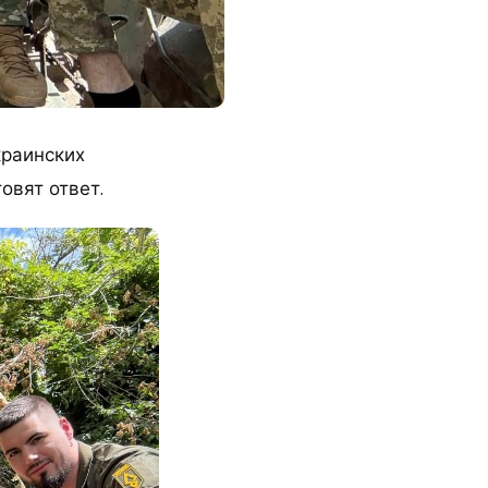
краинских
овят ответ.