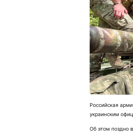
Российская арми
украинским офиц
Об этом поздно 