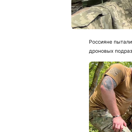
​Россияне пытал
дроновых подраз