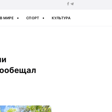
В МИРЕ
СПОРТ
КУЛЬТУРА
ии
пообещал