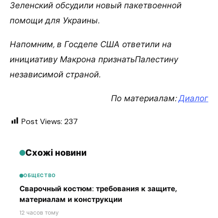
Зеленский обсудили новый пакетвоенной
помощи для Украины.
Напомним, в Госдепе США ответили на
инициативу Макрона признатьПалестину
независимой страной.
По материалам:
Диалог
Post Views:
237
Схожі новини
ОБЩЕСТВО
Сварочный костюм: требования к защите,
материалам и конструкции
12 часов тому