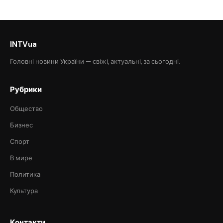
INTVua
Головні новини України — свіжі, актуальні, за сьогодні.
Рубрики
Общество
Бизнес
Спорт
В мире
Политика
Культура
Контакти