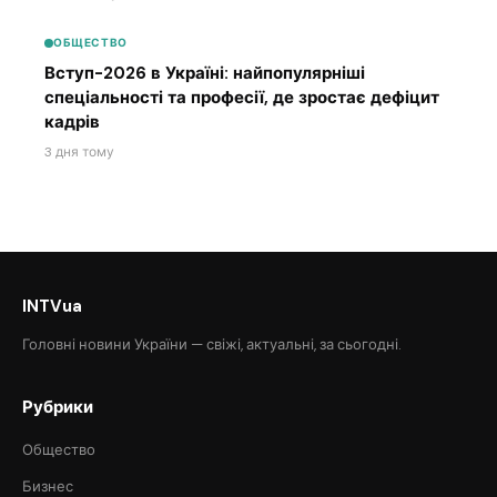
ОБЩЕСТВО
Вступ-2026 в Україні: найпопулярніші
спеціальності та професії, де зростає дефіцит
кадрів
3 дня тому
INTVua
Головні новини України — свіжі, актуальні, за сьогодні.
Рубрики
Общество
Бизнес