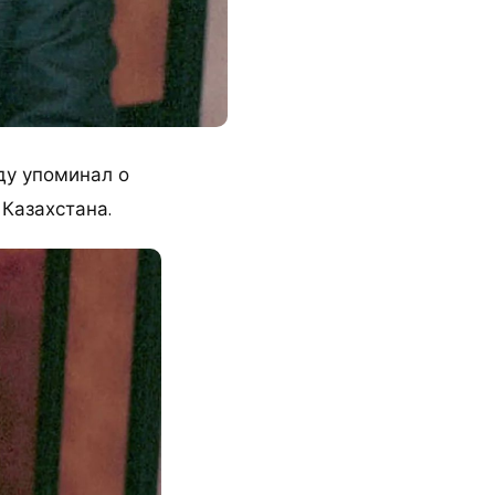
ду упоминал о
Казахстана.