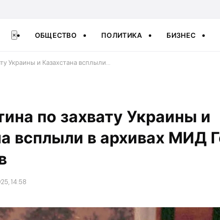
ОБЩЕСТВО
ПОЛИТИКА
БИЗНЕС
×
ату Украины и Казахстана всплыли…
ина по захвату Украины и
а всплыли в архивах МИД 
в
25, 14:58