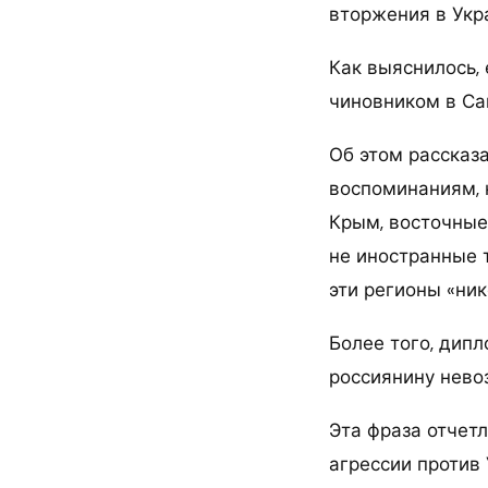
вторжения в Укр
Как выяснилось,
чиновником в Сан
Об этом рассказа
воспоминаниям, н
Крым, восточные 
не иностранные т
эти регионы «ник
Более того, дип
россиянину невоз
Эта фраза отчет
агрессии против