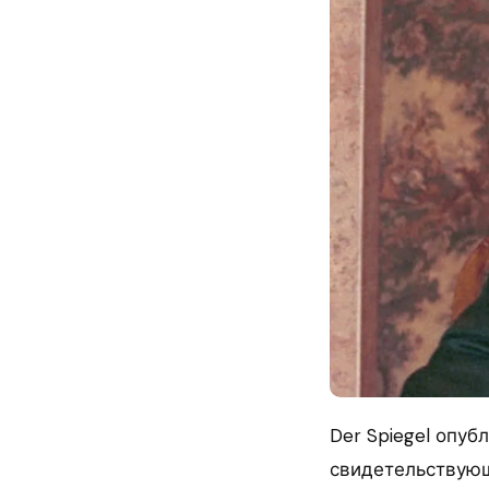
Der Spiegel опу
свидетельствующ