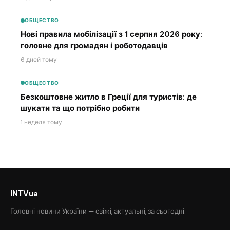
ОБЩЕСТВО
Нові правила мобілізації з 1 серпня 2026 року:
головне для громадян і роботодавців
6 дней тому
ОБЩЕСТВО
Безкоштовне житло в Греції для туристів: де
шукати та що потрібно робити
1 неделя тому
INTVua
Головні новини України — свіжі, актуальні, за сьогодні.