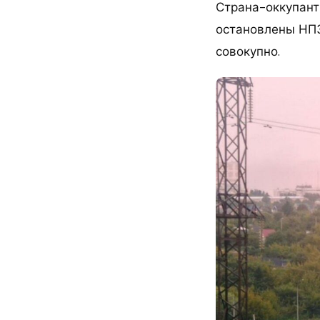
Страна-оккупант
остановлены НПЗ
совокупно.