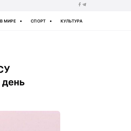
В МИРЕ
СПОРТ
КУЛЬТУРА
СУ
 день