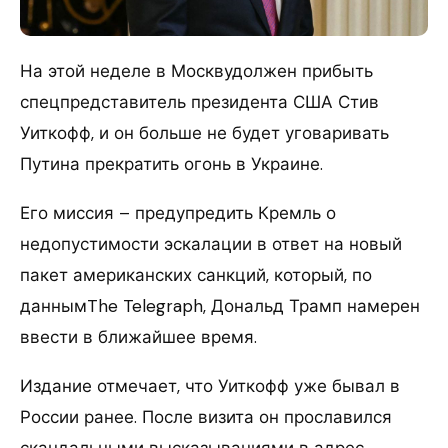
На этой неделе в Москвудолжен прибыть
спецпредставитель президента США Стив
Уиткофф, и он больше не будет уговаривать
Путина прекратить огонь в Украине.
Его миссия – предупредить Кремль о
недопустимости эскалации в ответ на новый
пакет американских санкций, который, по
даннымThe Telegraph, Дональд Трамп намерен
ввести в ближайшее время.
Издание отмечает, что Уиткофф уже бывал в
России ранее. После визита он прославился
скандальными высказываниями в адрес