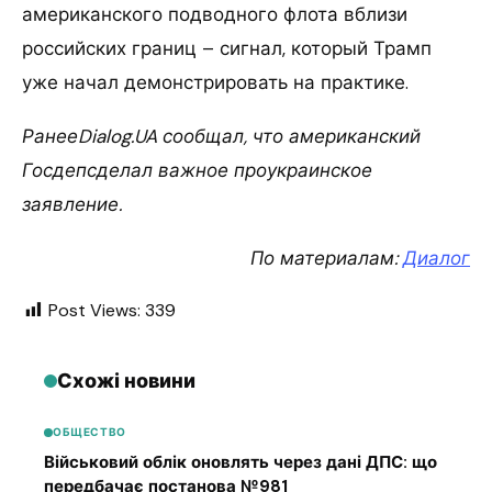
американского подводного флота вблизи
российских границ – сигнал, который Трамп
уже начал демонстрировать на практике.
РанееDialog.UA сообщал, что американский
Госдепсделал важное проукраинское
заявление.
По материалам:
Диалог
Post Views:
339
Схожі новини
ОБЩЕСТВО
Військовий облік оновлять через дані ДПС: що
передбачає постанова №981