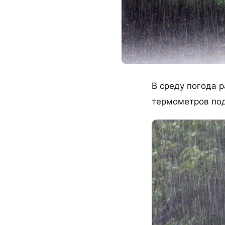
В среду погода р
термометров под