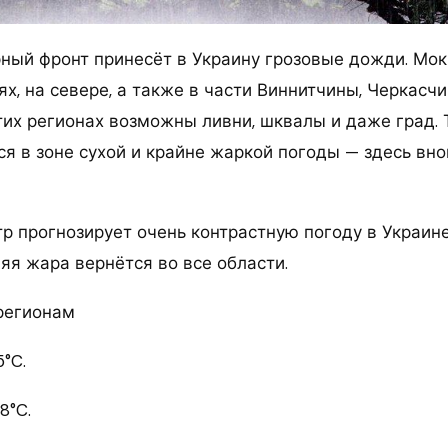
ный фронт принесёт в Украину грозовые дожди. Мок
х, на севере, а также в части Виннитчины, Черкасч
тих регионах возможны ливни, шквалы и даже град.
ся в зоне сухой и крайне жаркой погоды — здесь вно
р прогнозирует очень контрастную погоду в Украине
яя жара вернётся во все области.
регионам
5°C.
8°C.