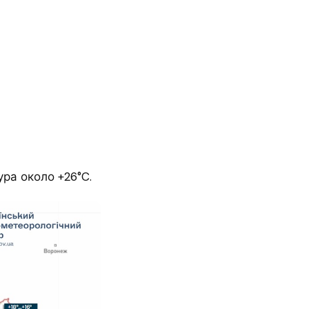
ра около +26°C.