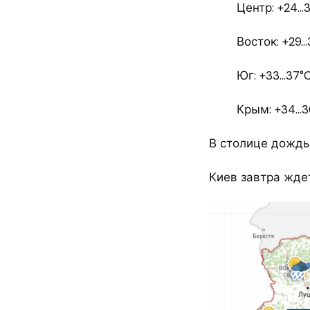
Центр: +24…3
Восток: +29…
Юг: +33…37°C
Крым: +34…3
В столице дождь
Киев завтра ждет