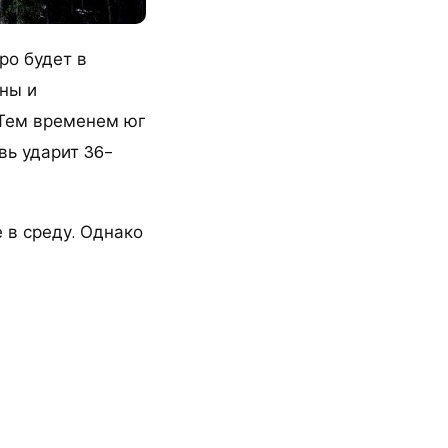
ро будет в
ины и
 Тем временем юг
вь ударит 36-
 в среду. Однако