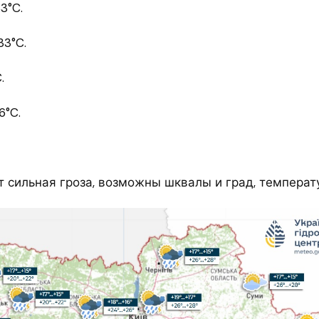
3°C.
33°C.
.
6°C.
 сильная гроза, возможны шквалы и град, температу