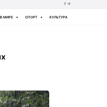
В МИРЕ
СПОРТ
КУЛЬТУРА
их