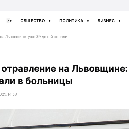
ОБЩЕСТВО
ПОЛИТИКА
БИЗНЕС
×
на Львовщине: уже 39 детей попали…
отравление на Львовщине:
али в больницы
025, 14:58