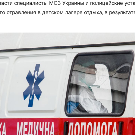
ласти специалисты МОЗ Украины и полицейские уст
о отравления в детском лагере отдыха, в результат