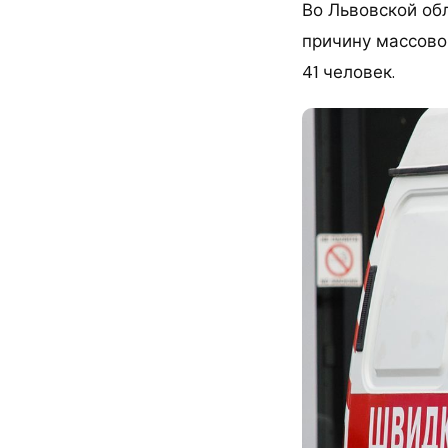
Во Львовской об
причину массовог
41 человек.