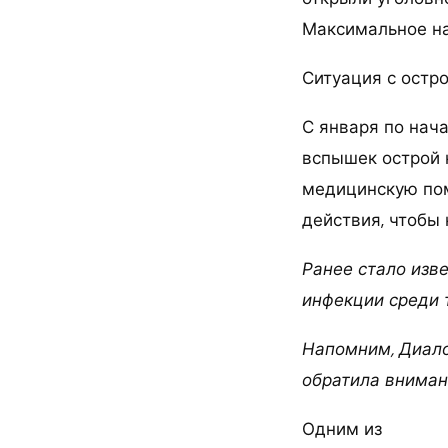
Максимальное на
Ситуация с остр
С января по нача
вспышек острой 
медицинскую по
действия, чтобы 
Ранее стало изв
инфекции среди 
Напомним, Диало
обратила вниман
Одним из