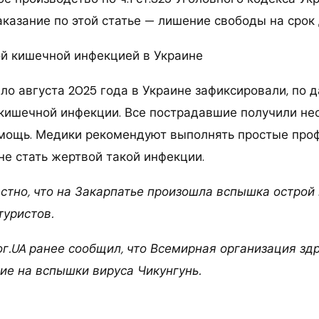
казание по этой статье — лишение свободы на срок д
ой кишечной инфекцией в Украине
ло августа 2025 года в Украине зафиксировали, по 
кишечной инфекции. Все пострадавшие получили н
мощь. Медики рекомендуют выполнять простые про
не стать жертвой такой инфекции.
естно, что на Закарпатье произошла вспышка острой
туристов.
г.UA ранее сообщил, что Всемирная организация зд
ие на вспышки вируса Чикунгунь.