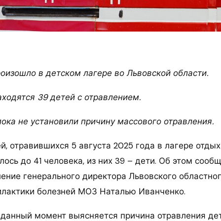
оизошло в детском лагере во Львовской области.
аходятся 39 детей с отравлением.
ока не установили причину массового отравления.
й, отравившихся 5 августа 2025 года в лагере отды
лось до 41 человека, из них 39 – дети. Об этом сооб
ление генерального директора Львовского областно
илактики болезней МОЗ Наталью Иванченко.
а данный момент выясняется причина отравления дет