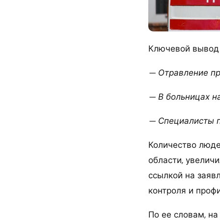
Ключевой вывод
— Отравление пр
— В больницах н
— Специалисты п
Количество люде
области, увеличи
ссылкой на заяв
контроля и проф
По ее словам, н