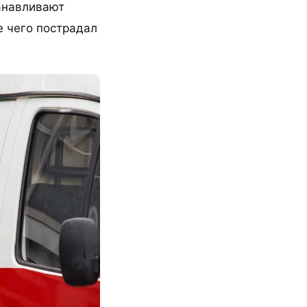
анавливают
е чего пострадал