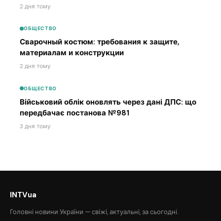
2 дня тому
ОБЩЕСТВО
Сварочный костюм: требования к защите,
материалам и конструкции
2 дня тому
ОБЩЕСТВО
Військовий облік оновлять через дані ДПС: що
передбачає постанова №981
3 дня тому
INTVua
Головні новини України — свіжі, актуальні, за сьогодні.