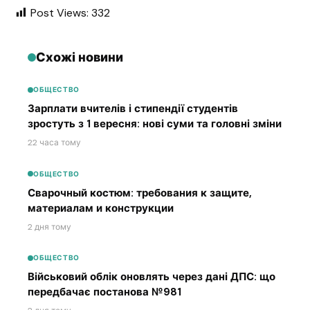
Post Views:
332
Схожі новини
ОБЩЕСТВО
Зарплати вчителів і стипендії студентів
зростуть з 1 вересня: нові суми та головні зміни
22 часа тому
ОБЩЕСТВО
Сварочный костюм: требования к защите,
материалам и конструкции
2 дня тому
ОБЩЕСТВО
Військовий облік оновлять через дані ДПС: що
передбачає постанова №981