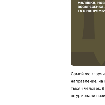
Самой же «горяч
направление, на 
тысяч человек. 8
штурмовали позиц