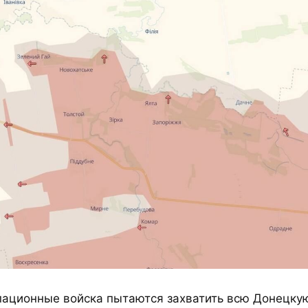
пационные войска пытаются захватить всю Донецкую