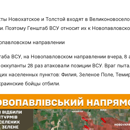
ты Новохатское и Толстой входят в Великоновосело
и. Поэтому Генштаб ВСУ относит их к Новопавловск
опавловском направлении
аба ВСУ, на Новопавловском направлении вчера, 8 
 оккупанты 28 раз атаковали позиции ВСУ. Враг пыта
их населенных пунктов: Филия, Зеленое Поле, Теми
украинские бойцы отбили.