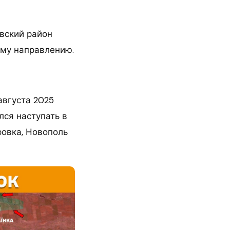
вский район
ому направлению.
августа 2025
лся наступать в
ровка, Новополь