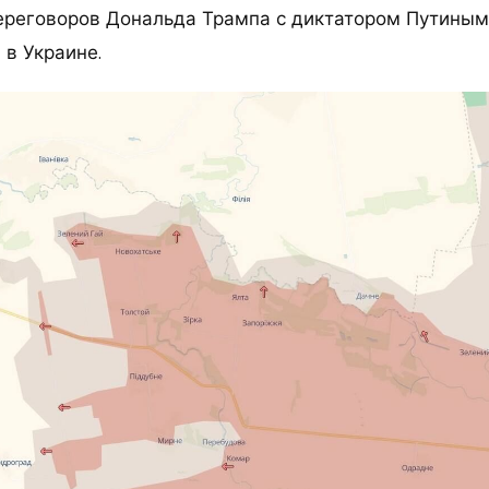
переговоров Дональда Трампа с диктатором Путиным
 в Украине.