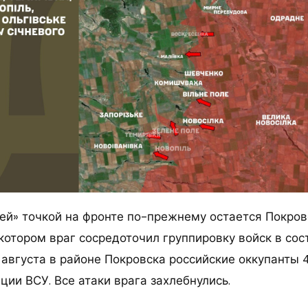
ей» точкой на фронте по-прежнему остается Покров
котором враг сосредоточил группировку войск в сост
 августа в районе Покровска российские оккупанты 
ии ВСУ. Все атаки врага захлебнулись.