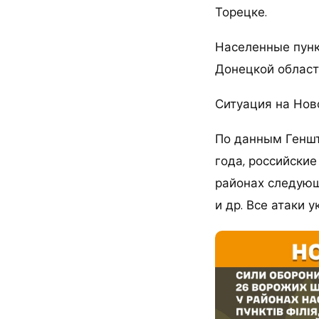
Торецке.
Населенные пунк
Донецкой област
Ситуация на Нов
По данным Геншт
года, российские
районах следующ
и др. Все атаки 