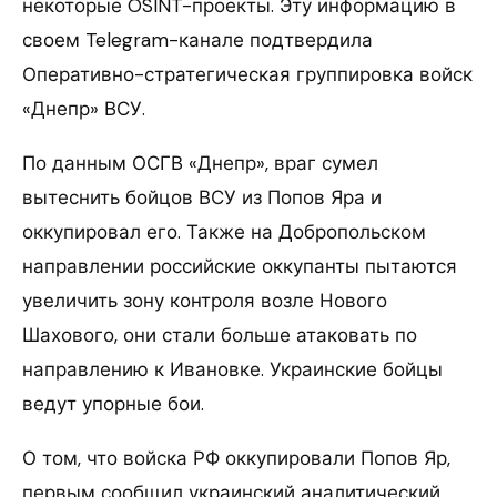
некоторые OSINT-проекты. Эту информацию в
своем Telegram-канале подтвердила
Оперативно-стратегическая группировка войск
«Днепр» ВСУ.
По данным ОСГВ «Днепр», враг сумел
вытеснить бойцов ВСУ из Попов Яра и
оккупировал его. Также на Добропольском
направлении российские оккупанты пытаются
увеличить зону контроля возле Нового
Шахового, они стали больше атаковать по
направлению к Ивановке. Украинские бойцы
ведут упорные бои.
О том, что войска РФ оккупировали Попов Яр,
первым сообщил украинский аналитический