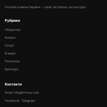
Головні новини України — свіжі, актуальні, за сьогодні.
Рубрики
Общество
Бизнес
Спорт
В мире
Политика
Культура
Контакти
Email: info@intvua.com
Facebook
·
Telegram