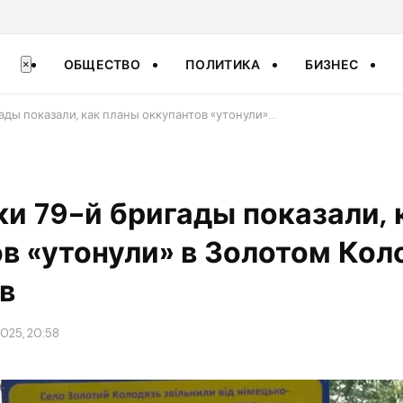
ОБЩЕСТВО
ПОЛИТИКА
БИЗНЕС
×
ады показали, как планы оккупантов «утонули»…
и 79-й бригады показали, 
в «утонули» в Золотом Кол
в
2025, 20:58