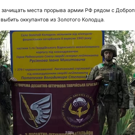
 зачищать места прорыва армии РФ рядом с Добро
 выбить оккупантов из Золотого Колодца.