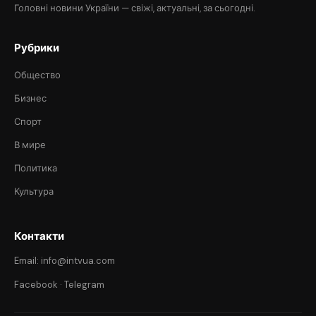
Головні новини України — свіжі, актуальні, за сьогодні.
Рубрики
Общество
Бизнес
Спорт
В мире
Политика
Культура
Контакти
Email: info@intvua.com
Facebook
·
Telegram