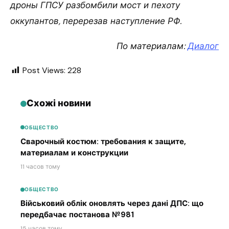
дроны ГПСУ разбомбили мост и пехоту
оккупантов, перерезав наступление РФ.
По материалам:
Диалог
Post Views:
228
Схожі новини
ОБЩЕСТВО
Сварочный костюм: требования к защите,
материалам и конструкции
11 часов тому
ОБЩЕСТВО
Військовий облік оновлять через дані ДПС: що
передбачає постанова №981
15 часов тому