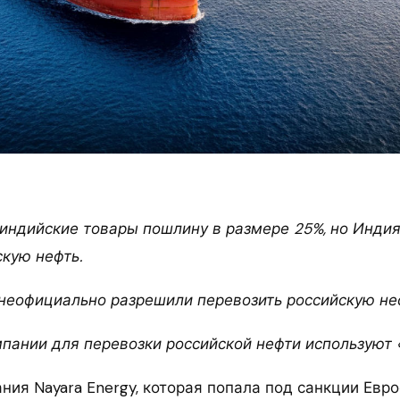
индийские товары пошлину в размере 25%, но Инди
скую нефть.
неофициально разрешили перевозить российскую не
пании для перевозки российской нефти используют «
ия Nayara Energy, которая попала под санкции Евро