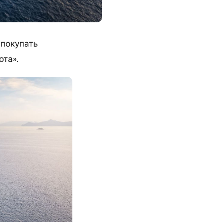
 покупать
ота».