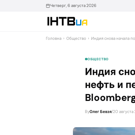
Перейти
Четверг, 6 августа 2026
до
контенту
Головна
›
Общество
›
Индия снова начала п
ОБЩЕСТВО
Индия сно
нефть и п
Bloomber
By
Олег Бевзя
/
20 августа 