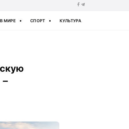
В МИРЕ
СПОРТ
КУЛЬТУРА
йскую
 –