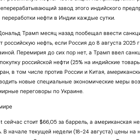
теперерабатывающий завод этого индийского предп
 переработки нефти в Индии каждые сутки.
ональд Трамп месяц назад пообещал ввести санкци
 российскую нефть, если Россия до 8 августа 2025 
иной. Перемирия до сих пор нет, а Трамп ввел санк
покупку российской нефти (25% на индийские товары 
ран, в том числе против России и Китая, американск
вводить новые специальные экономические меры воз
мирные переговоры по Украине.
 мире
t сейчас стоит $66,05 за баррель, а американская н
ь. В начале текущей недели (18-24 августа) цены на 