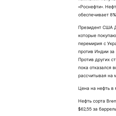
«Роснефти». Неф
обеспечивает 8%
Президент США Д
которые покупают
перемирия с Укра
против Индии за 
Против других ст
пока отказался 
рассчитывая на 
Цена на нефть в
Нефть сорта Bren
$62,55 за баррел