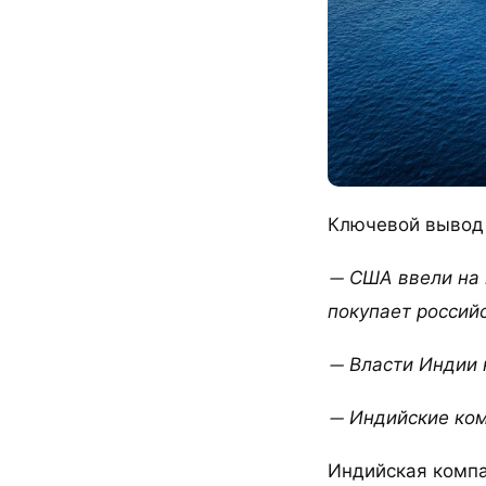
Ключевой вывод
— США ввели на 
покупает россий
— Власти Индии 
— Индийские ком
Индийская компан