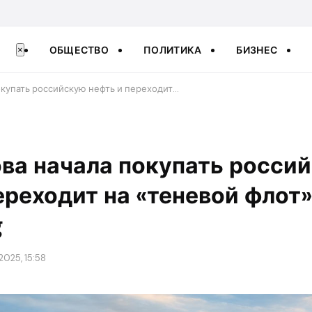
ОБЩЕСТВО
ПОЛИТИКА
БИЗНЕС
×
окупать российскую нефть и переходит…
ва начала покупать росси
ереходит на «теневой флот»
g
2025, 15:58