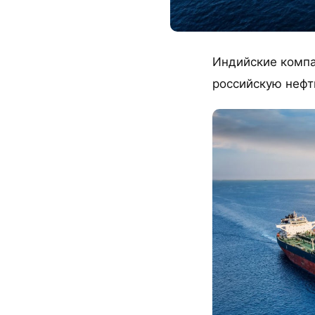
Индийские компа
российскую нефть