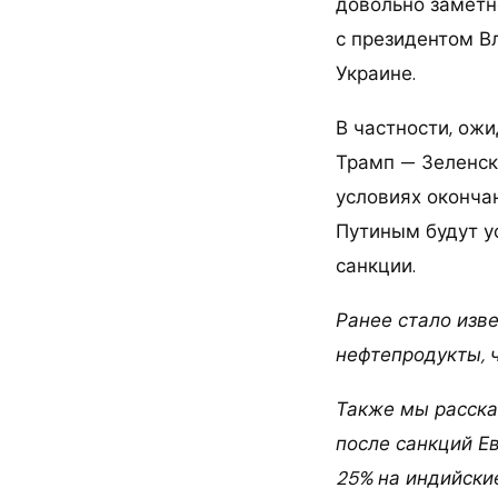
довольно заметно
с президентом В
Украине.
В частности, ож
Трамп — Зеленск
условиях оконча
Путиным будут у
санкции.
Ранее стало изве
нефтепродукты, 
Также мы рассказ
после санкций Е
25% на индийски