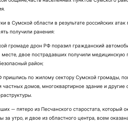
кой общине,часть населенных пунктов Сумского райо
я.
ки в Сумской области в результате российских атак 
ять получили ранения:
ой громаде дрон РФ поразил гражданский автомоби
а месте, двое пострадавших получили медицинскую
безопасный район;
 пришлись по жилому сектору Сумской громады, п
и частных домов, многоквартирное здание и другие
раструктуры.
ших — пятеро из Песчанского старостата, который о
 за утро, и двое из областного центра, всем оказа