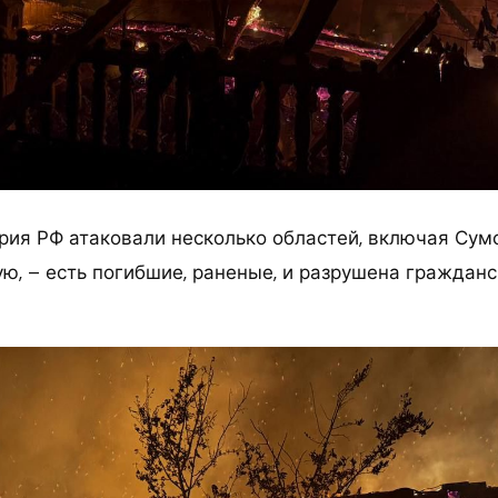
рия РФ атаковали несколько областей, включая Сум
ю, – есть погибшие, раненые, и разрушена граждан