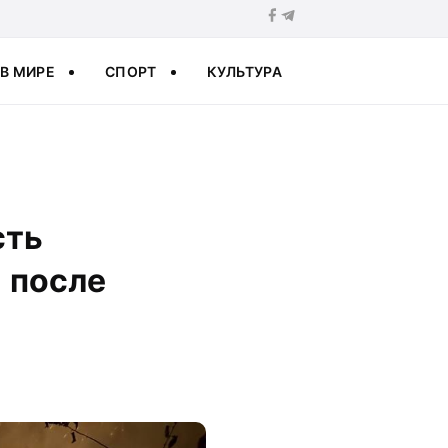
В МИРЕ
СПОРТ
КУЛЬТУРА
сть
 после