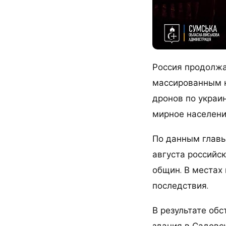
Россия продолжа
массированным н
дронов по украи
мирное население
По данным главы
августа российс
общин. В местах
последствия.
В результате об