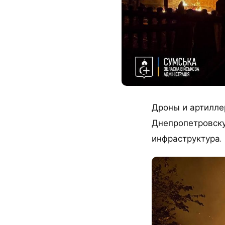
Дроны и артилле
Днепропетровску
инфраструктура.