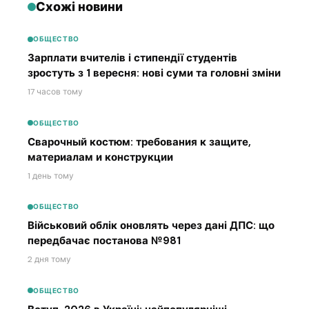
Схожі новини
ОБЩЕСТВО
Зарплати вчителів і стипендії студентів
зростуть з 1 вересня: нові суми та головні зміни
17 часов тому
ОБЩЕСТВО
Сварочный костюм: требования к защите,
материалам и конструкции
1 день тому
ОБЩЕСТВО
Військовий облік оновлять через дані ДПС: що
передбачає постанова №981
2 дня тому
ОБЩЕСТВО