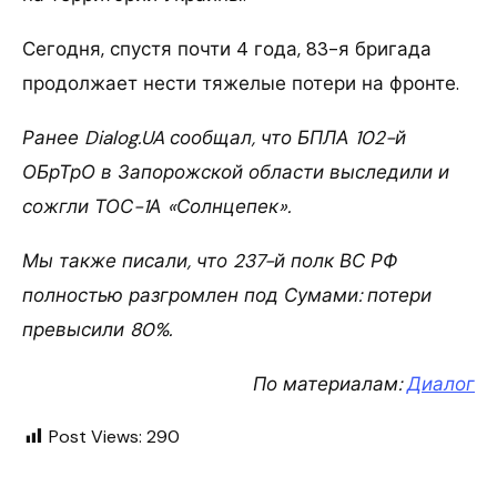
Сегодня, спустя почти 4 года, 83-я бригада
продолжает нести тяжелые потери на фронте.
Ранее Dialog.UA сообщал, что БПЛА 102-й
ОБрТрО в Запорожской области выследили и
сожгли ТОС-1А «Солнцепек».
Мы также писали, что 237-й полк ВС РФ
полностью разгромлен под Сумами: потери
превысили 80%.
По материалам:
Диалог
Post Views:
290