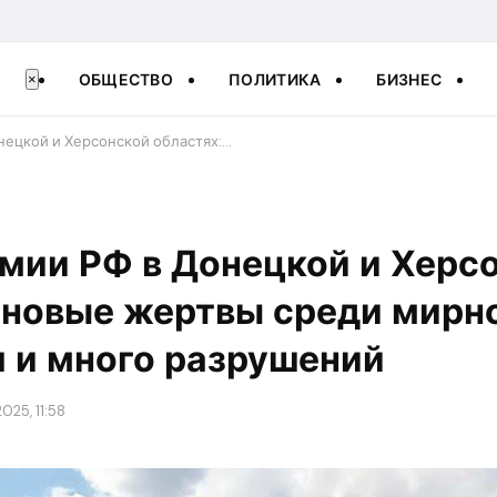
ОБЩЕСТВО
ПОЛИТИКА
БИЗНЕС
×
нецкой и Херсонской областях:…
мии РФ в Донецкой и Херс
 новые жертвы среди мирн
 и много разрушений
025, 11:58