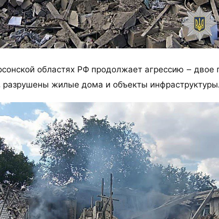
рсонской областях РФ продолжает агрессию – двое 
, разрушены жилые дома и объекты инфраструктуры