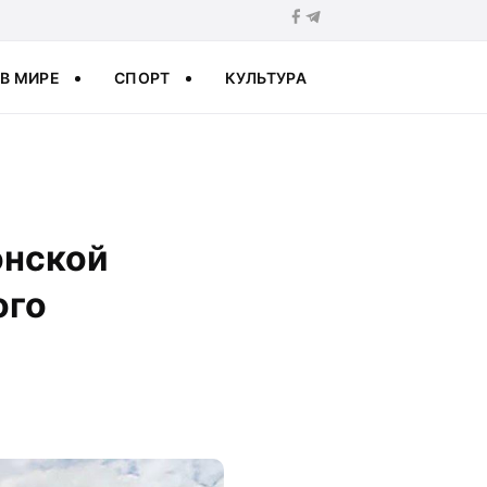
В МИРЕ
СПОРТ
КУЛЬТУРА
онской
ого