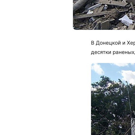
В Донецкой и Хе
десятки раненых