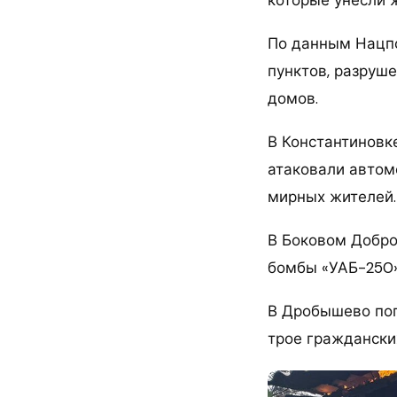
По данным Нацпо
пунктов, разруш
домов.
В Константиновк
атаковали автом
мирных жителей.
В Боковом Добро
бомбы «УАБ-250»
В Дробышево поп
трое граждански