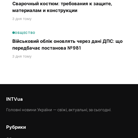
Сварочный костюм: требования к защите,
материалам и конструкции
3 дня тому
ОБЩЕСТВО
Військовий облік оновлять через дані ДПС: що
передбачає постанова №981
3 дня тому
INTVua
Головні новини України — свіжі, актуальні, за сьогодні.
Рубрики