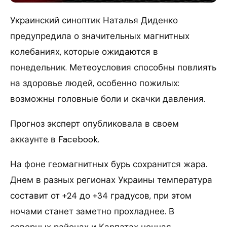
Украинский синоптик Наталья Диденко
предупредила о значительных магнитных
колебаниях, которые ожидаются в
понедельник. Метеоусловия способны повлиять
на здоровье людей, особенно пожилых:
возможны головные боли и скачки давления.
Прогноз эксперт опубликовала в своем
аккаунте в Facebook.
На фоне геомагнитных бурь сохранится жара.
Днем в разных регионах Украины температура
составит от +24 до +34 градусов, при этом
ночами станет заметно прохладнее. В
северных районах и Карпатах ночная