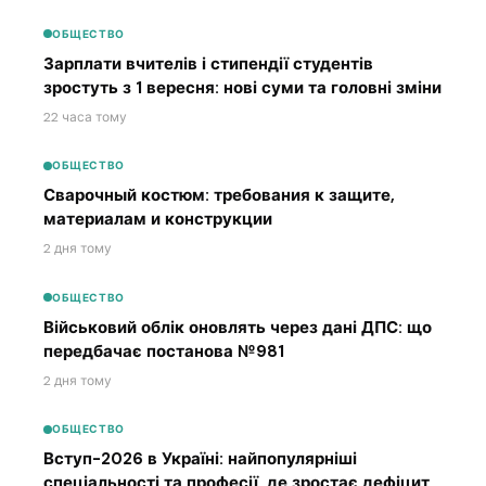
ОБЩЕСТВО
Зарплати вчителів і стипендії студентів
зростуть з 1 вересня: нові суми та головні зміни
22 часа тому
ОБЩЕСТВО
Сварочный костюм: требования к защите,
материалам и конструкции
2 дня тому
ОБЩЕСТВО
Військовий облік оновлять через дані ДПС: що
передбачає постанова №981
2 дня тому
ОБЩЕСТВО
Вступ-2026 в Україні: найпопулярніші
спеціальності та професії, де зростає дефіцит