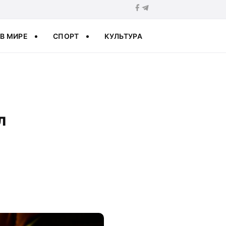
В МИРЕ
СПОРТ
КУЛЬТУРА
л