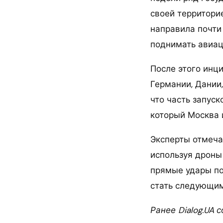
своей территори
направила почти
поднимать авиац
После этого инци
Германии, Дании
что часть запуск
который Москва 
Эксперты отмеча
используя дроны 
прямые удары по
стать следующим
Ранее Dialog.UA 