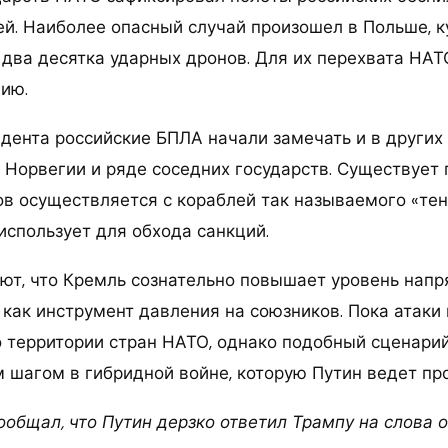
ей. Наиболее опасный случай произошел в Польше, к
 два десятка ударных дронов. Для их перехвата НА
ию.
дента российские БПЛА начали замечать и в других 
, Норвегии и ряде соседних государств. Существует
ов осуществляется с кораблей так называемого «тен
использует для обхода санкций.
ют, что Кремль сознательно повышает уровень напр
как инструмент давления на союзников. Пока атаки 
 территории стран НАТО, однако подобный сценари
 шагом в гибридной войне, которую Путин ведет про
сообщал, что Путин дерзко ответил Трампу на слова