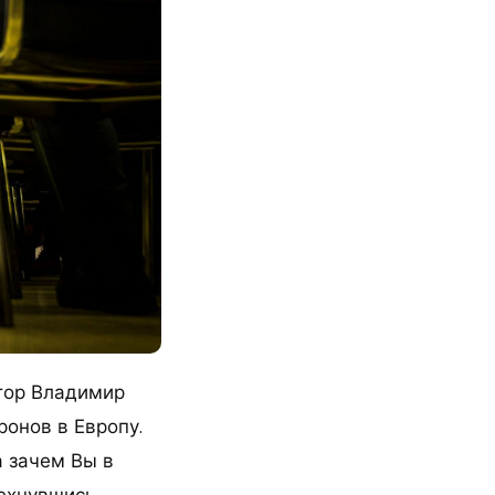
атор Владимир
ронов в Европу.
а зачем Вы в
ехнувшись,