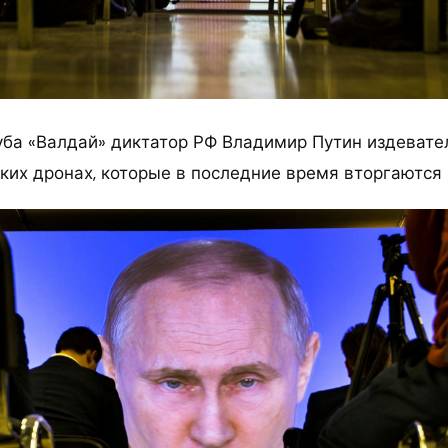
уба «Валдай» диктатор РФ Владимир Путин издевате
ских дронах, которые в последние время вторгаются