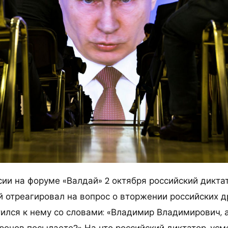
сии на форуме «Валдай» 2 октября российский дикт
й отреагировал на вопрос о вторжении российских д
ился к нему со словами: «Владимир Владимирович, 
ронов посылаете?» На что российский диктатор, усм