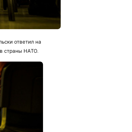
льски ответил на
 в страны НАТО.