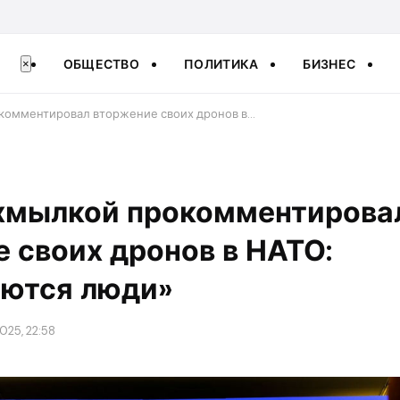
ОБЩЕСТВО
ПОЛИТИКА
БИЗНЕС
×
окомментировал вторжение своих дронов в…
ухмылкой прокомментирова
 своих дронов в НАТО:
аются люди»
025, 22:58