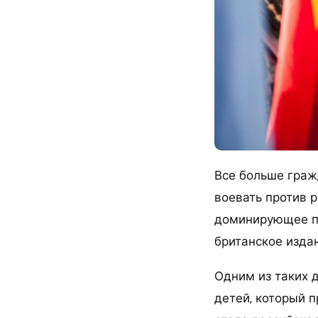
Все больше граж
воевать против 
доминирующее пр
британское издан
Одним из таких 
детей, который 