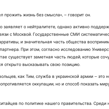
ел прожить жизнь без смысла», – говорит он.
о заявляет о нейтралитете, однако активно поддер
вязи с Москвой. Государственные СМИ систематиче
арративы, и значительная часть общества восприни
 партнера. При этом, согласно исследованию Универ
итае существует заметная часть людей, которые соч
тся открыто высказывать свою позицию.
ольцев, как Тим, служба в украинской армии – это 
сопротивляется оккупации, но и способ показать мир
китайцев по политике нашего правительства. Среди 