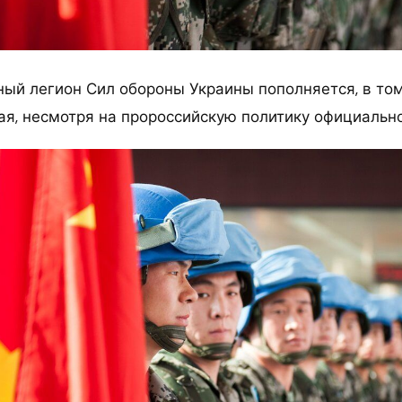
ый легион Сил обороны Украины пополняется, в то
ая, несмотря на пророссийскую политику официально