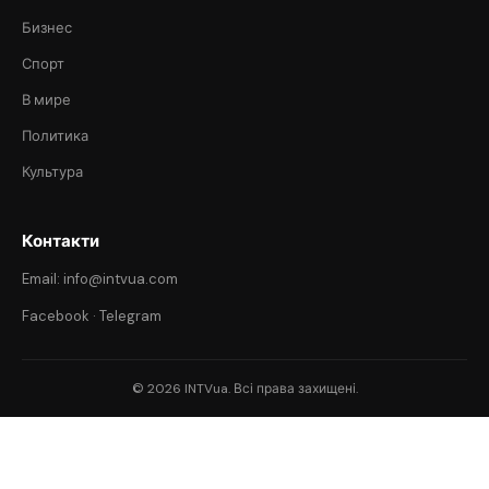
Бизнес
Спорт
В мире
Политика
Культура
Контакти
Email: info@intvua.com
Facebook
·
Telegram
© 2026 INTVua. Всі права захищені.