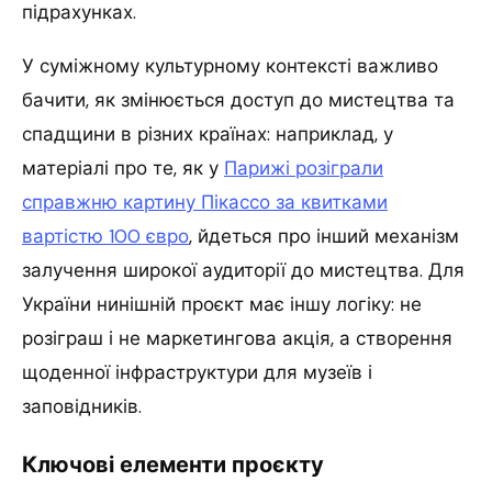
підрахунках.
У суміжному культурному контексті важливо
бачити, як змінюється доступ до мистецтва та
спадщини в різних країнах: наприклад, у
матеріалі про те, як у
Парижі розіграли
справжню картину Пікассо за квитками
вартістю 100 євро
, йдеться про інший механізм
залучення широкої аудиторії до мистецтва. Для
України нинішній проєкт має іншу логіку: не
розіграш і не маркетингова акція, а створення
щоденної інфраструктури для музеїв і
заповідників.
Ключові елементи проєкту