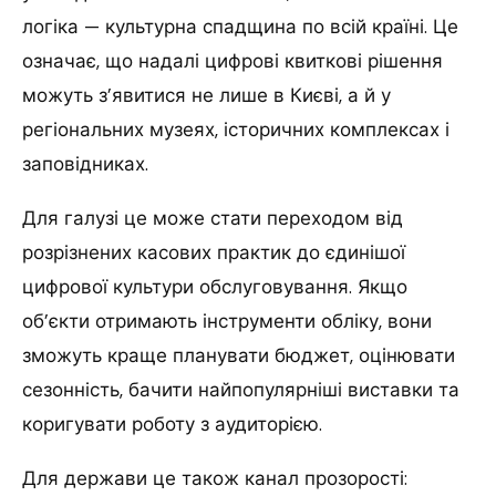
логіка — культурна спадщина по всій країні. Це
означає, що надалі цифрові квиткові рішення
можуть з’явитися не лише в Києві, а й у
регіональних музеях, історичних комплексах і
заповідниках.
Для галузі це може стати переходом від
розрізнених касових практик до єдинішої
цифрової культури обслуговування. Якщо
об’єкти отримають інструменти обліку, вони
зможуть краще планувати бюджет, оцінювати
сезонність, бачити найпопулярніші виставки та
коригувати роботу з аудиторією.
Для держави це також канал прозорості: