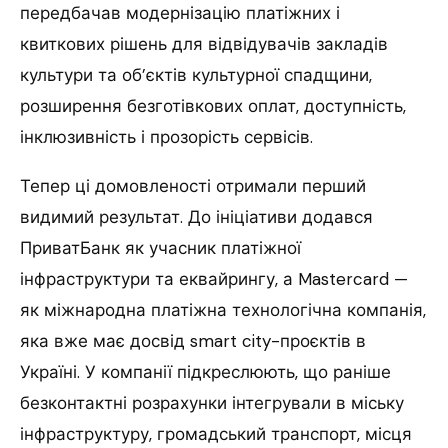
передбачав модернізацію платіжних і
квиткових рішень для відвідувачів закладів
культури та об’єктів культурної спадщини,
розширення безготівкових оплат, доступність,
інклюзивність і прозорість сервісів.
Тепер ці домовленості отримали перший
видимий результат. До ініціативи додався
ПриватБанк як учасник платіжної
інфраструктури та еквайрингу, а Mastercard —
як міжнародна платіжна технологічна компанія,
яка вже має досвід smart city-проєктів в
Україні. У компанії підкреслюють, що раніше
безконтактні розрахунки інтегрували в міську
інфраструктуру, громадський транспорт, місця