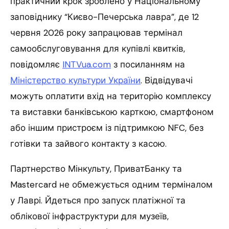
практичний крок зроблено у Національному
заповіднику “Києво-Печерська лавра”, де 12
червня 2026 року запрацював термінал
самообслуговування для купівлі квитків,
повідомляє
INTVua.com
з посиланням на
Міністерство культури України
. Відвідувачі
можуть оплатити вхід на територію комплексу
та виставки банківською карткою, смартфоном
або іншим пристроєм із підтримкою NFC, без
готівки та зайвого контакту з касою.
Партнерство Мінкульту, ПриватБанку та
Mastercard не обмежується одним терміналом
у Лаврі. Йдеться про запуск платіжної та
облікової інфраструктури для музеїв,