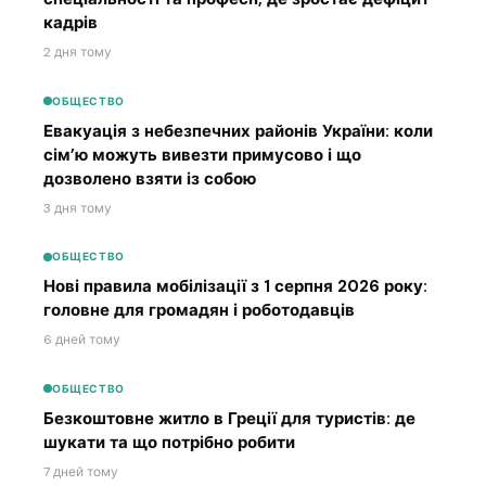
кадрів
2 дня тому
ОБЩЕСТВО
Евакуація з небезпечних районів України: коли
сім’ю можуть вивезти примусово і що
дозволено взяти із собою
3 дня тому
ОБЩЕСТВО
Нові правила мобілізації з 1 серпня 2026 року:
головне для громадян і роботодавців
6 дней тому
ОБЩЕСТВО
Безкоштовне житло в Греції для туристів: де
шукати та що потрібно робити
7 дней тому