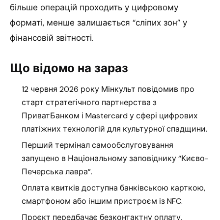
більше операцій проходить у цифровому
форматі, менше залишається “сліпих зон” у
фінансовій звітності.
Що відомо на зараз
12 червня 2026 року Мінкульт повідомив про
старт стратегічного партнерства з
ПриватБанком і Mastercard у сфері цифрових
платіжних технологій для культурної спадщини.
Перший термінал самообслуговування
запущено в Національному заповіднику “Києво-
Печерська лавра”.
Оплата квитків доступна банківською карткою,
смартфоном або іншим пристроєм із NFC.
Проєкт передбачає безконтактну оплату,