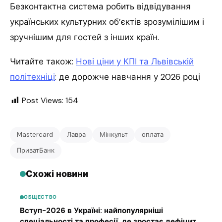
Безконтактна система робить відвідування
українських культурних об’єктів зрозумілішим і
зручнішим для гостей з інших країн.
Читайте також:
Нові ціни у КПІ та Львівській
політехніці
: де дорожче навчання у 2026 році
Post Views:
154
Mastercard
Лавра
Мінкульт
оплата
ПриватБанк
Схожі новини
ОБЩЕСТВО
Вступ-2026 в Україні: найпопулярніші
спеціальності та професії, де зростає дефіцит