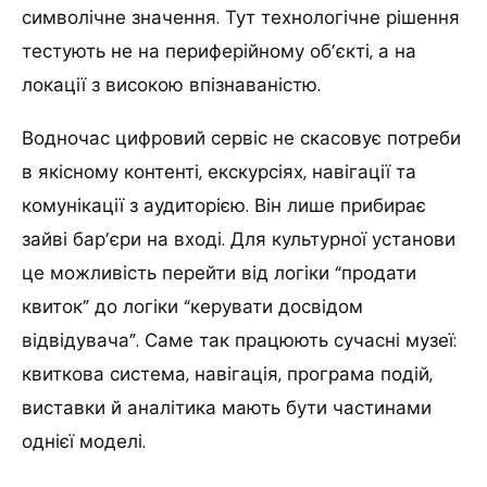
символічне значення. Тут технологічне рішення
тестують не на периферійному об’єкті, а на
локації з високою впізнаваністю.
Водночас цифровий сервіс не скасовує потреби
в якісному контенті, екскурсіях, навігації та
комунікації з аудиторією. Він лише прибирає
зайві бар’єри на вході. Для культурної установи
це можливість перейти від логіки “продати
квиток” до логіки “керувати досвідом
відвідувача”. Саме так працюють сучасні музеї:
квиткова система, навігація, програма подій,
виставки й аналітика мають бути частинами
однієї моделі.