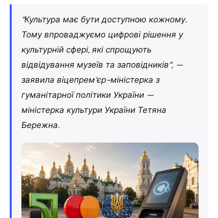
“Культура має бути доступною кожному.
Тому впроваджуємо цифрові рішення у
культурній сфері, які спрощують
відвідування музеїв та заповідників”, —
заявила віцепрем’єр-міністерка з
гуманітарної політики України —
міністерка культури України Тетяна
Бережна.