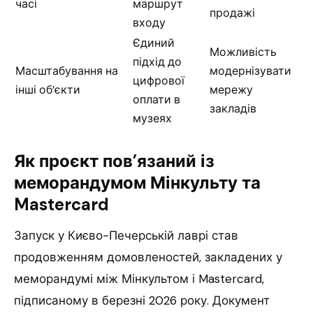
часі
маршрут
продажі
входу
Єдиний
Можливість
підхід до
Масштабування на
модернізувати
цифрової
інші об’єкти
мережу
оплати в
закладів
музеях
Як проєкт пов’язаний із
меморандумом Мінкульту та
Mastercard
Запуск у Києво-Печерській лаврі став
продовженням домовленостей, закладених у
меморандумі між Мінкультом і Mastercard,
підписаному в березні 2026 року. Документ