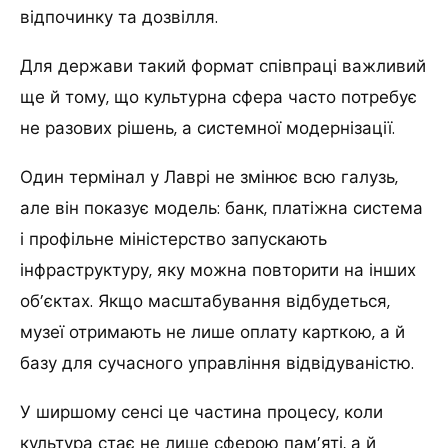
відпочинку та дозвілля.
Для держави такий формат співпраці важливий
ще й тому, що культурна сфера часто потребує
не разових рішень, а системної модернізації.
Один термінал у Лаврі не змінює всю галузь,
але він показує модель: банк, платіжна система
і профільне міністерство запускають
інфраструктуру, яку можна повторити на інших
об’єктах. Якщо масштабування відбудеться,
музеї отримають не лише оплату карткою, а й
базу для сучасного управління відвідуваністю.
У ширшому сенсі це частина процесу, коли
культура стає не лише сферою пам’яті, а й