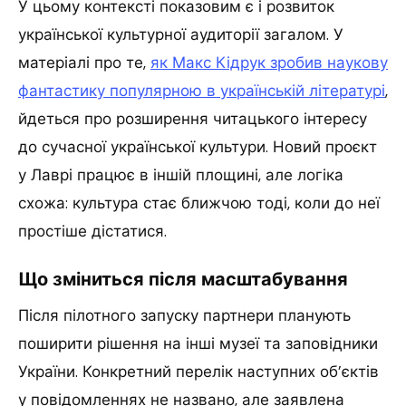
У цьому контексті показовим є і розвиток
української культурної аудиторії загалом. У
матеріалі про те,
як Макс Кідрук зробив наукову
фантастику популярною в українській літературі
,
йдеться про розширення читацького інтересу
до сучасної української культури. Новий проєкт
у Лаврі працює в іншій площині, але логіка
схожа: культура стає ближчою тоді, коли до неї
простіше дістатися.
Що зміниться після масштабування
Після пілотного запуску партнери планують
поширити рішення на інші музеї та заповідники
України. Конкретний перелік наступних об’єктів
у повідомленнях не названо, але заявлена