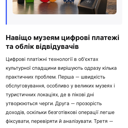
Навіщо музеям цифрові платежі
та облік відвідувачів
Цифрові платіжні технології в об’єктах
культурної спадщини вирішують одразу кілька
практичних проблем. Перша — швидкість
обслуговування, особливо у великих музеях і
туристичних локаціях, де в пікові дні
утворюються черги. Друга — прозорість
доходів, оскільки безготівкові операції легше
фіксувати, перевіряти й аналізувати. Третя —