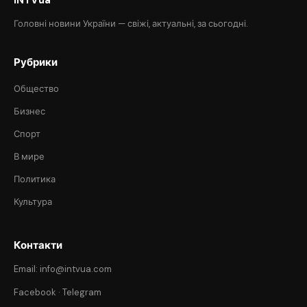
Головні новини України — свіжі, актуальні, за сьогодні.
Рубрики
Общество
Бизнес
Спорт
В мире
Политика
Культура
Контакти
Email: info@intvua.com
Facebook
·
Telegram