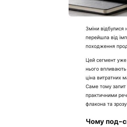
Зміни відбулися н
перейшла від імп
походження проду
Цей сегмент уже 
нього впливають
ціна витратних м
Саме тому запит
практичними реча
флакона та зрозу
Чому под-с