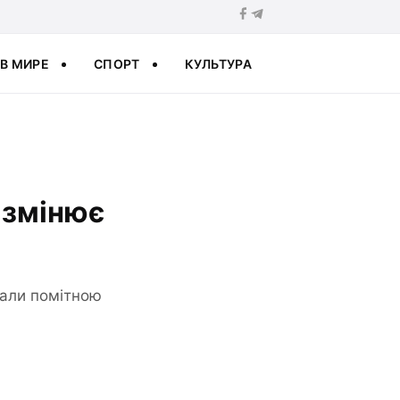
В МИРЕ
СПОРТ
КУЛЬТУРА
 змінює
тали помітною