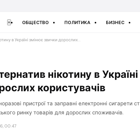
ОБЩЕСТВО
ПОЛИТИКА
БИЗНЕС
×
отину в Україні змінює звички дорослих…
тернатив нікотину в Україні
рослих користувачів
оразові пристрої та заправні електронні сигарети с
ького ринку товарів для дорослих споживачів.
6, 00:47