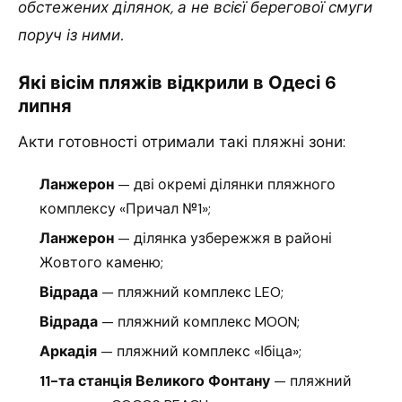
обстежених ділянок, а не всієї берегової смуги
поруч із ними.
Які вісім пляжів відкрили в Одесі 6
липня
Акти готовності отримали такі пляжні зони:
Ланжерон
— дві окремі ділянки пляжного
комплексу «Причал №1»;
Ланжерон
— ділянка узбережжя в районі
Жовтого каменю;
Відрада
— пляжний комплекс LEO;
Відрада
— пляжний комплекс MOON;
Аркадія
— пляжний комплекс «Ібіца»;
11-та станція Великого Фонтану
— пляжний