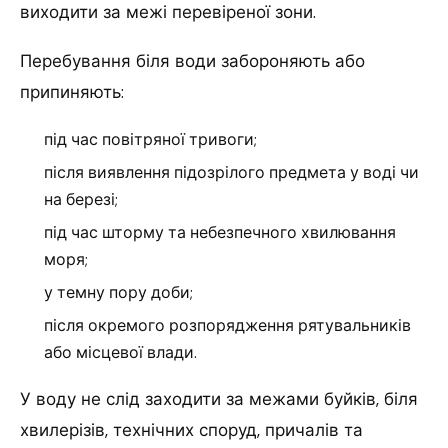
виходити за межі перевіреної зони.
Перебування біля води забороняють або
припиняють:
під час повітряної тривоги;
після виявлення підозрілого предмета у воді чи
на березі;
під час шторму та небезпечного хвилювання
моря;
у темну пору доби;
після окремого розпорядження рятувальників
або місцевої влади.
У воду не слід заходити за межами буйків, біля
хвилерізів, технічних споруд, причалів та