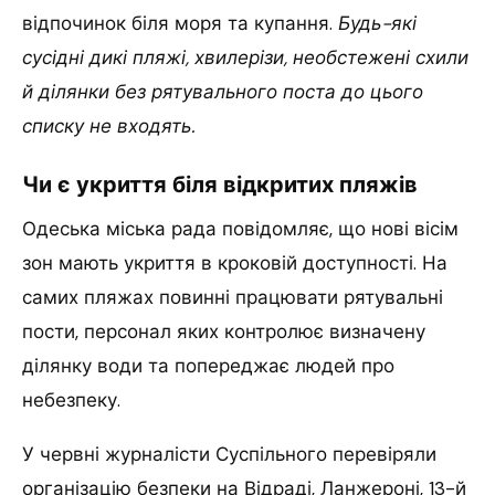
відпочинок біля моря та купання.
Будь-які
сусідні дикі пляжі, хвилерізи, необстежені схили
й ділянки без рятувального поста до цього
списку не входять.
Чи є укриття біля відкритих пляжів
Одеська міська рада повідомляє, що нові вісім
зон мають укриття в кроковій доступності. На
самих пляжах повинні працювати рятувальні
пости, персонал яких контролює визначену
ділянку води та попереджає людей про
небезпеку.
У червні журналісти Суспільного перевіряли
організацію безпеки на Відраді, Ланжероні, 13-й