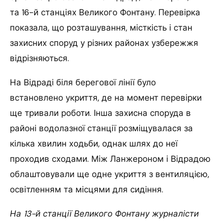
та 16-й станціях Великого Фонтану. Перевірка
показала, що розташування, місткість і стан
захисних споруд у різних районах узбережжя
відрізняються.
На Відраді біля берегової лінії було
встановлено укриття, де на момент перевірки
ще тривали роботи. Інша захисна споруда в
районі водолазної станції розміщувалася за
кілька хвилин ходьби, однак шлях до неї
проходив сходами. Між Ланжероном і Відрадою
облаштовували ще одне укриття з вентиляцією,
освітленням та місцями для сидіння.
На 13-й станції Великого Фонтану журналісти