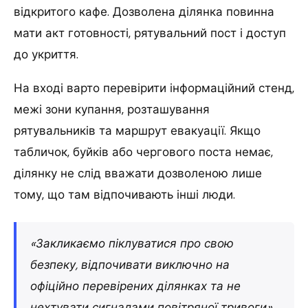
відкритого кафе. Дозволена ділянка повинна
мати акт готовності, рятувальний пост і доступ
до укриття.
На вході варто перевірити інформаційний стенд,
межі зони купання, розташування
рятувальників та маршрут евакуації. Якщо
табличок, буйків або чергового поста немає,
ділянку не слід вважати дозволеною лише
тому, що там відпочивають інші люди.
«Закликаємо піклуватися про свою
безпеку, відпочивати виключно на
офіційно перевірених ділянках та не
нехтувати сигналами повітряної тривоги»,