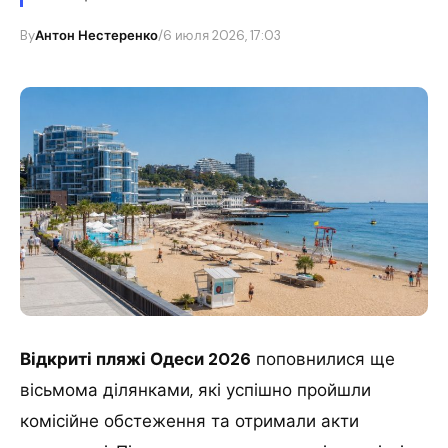
By
Антон Нестеренко
/
6 июля 2026, 17:03
Відкриті пляжі Одеси 2026
поповнилися ще
вісьмома ділянками, які успішно пройшли
комісійне обстеження та отримали акти