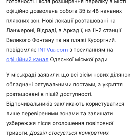
готовності. Після розширення переліку в місті
офіційно дозволена робота 35 із 48 наявних
пляжних зон. Нові локації розташовані на
Ланжероні, Відраді, в Аркадії, на 11-й станції
Великого Фонтану та на пляжі Курортний,
повідомляє
INTVua.com
з посиланням на
офіційний канал
Одеської міської ради.
У міськраді заявили, що всі вісім нових ділянок
обладнані рятувальними постами, а укриття
розташовані в пішій доступності.
Відпочивальників закликають користуватися
лише перевіреними зонами та залишати
узбережжя після оголошення повітряної
тривоги.
Дозвіл стосується конкретних