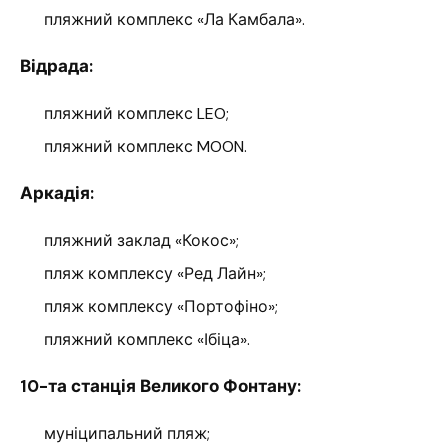
пляжний комплекс «Ла Камбала».
Відрада:
пляжний комплекс LEO;
пляжний комплекс MOON.
Аркадія:
пляжний заклад «Кокос»;
пляж комплексу «Ред Лайн»;
пляж комплексу «Портофіно»;
пляжний комплекс «Ібіца».
10-та станція Великого Фонтану:
муніципальний пляж;