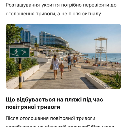
Розташування укриття потрібно перевіряти до
оголошення тривоги, а не після сигналу.
Що відбувається на пляжі під час
повітряної тривоги
Після оголошення повітряної тривоги
перебування на відкритій території біля моря