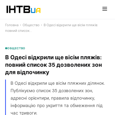
Перейти
до
контенту
Головна
›
Общество
›
В Одесі відкрили ще вісім пляжів:
повний список…
ОБЩЕСТВО
В Одесі відкрили ще вісім пляжів:
повний список 35 дозволених зон
для відпочинку
В Одесі відкрили ще вісім пляжних ділянок.
Публікуємо список 35 дозволених зон,
адресні орієнтири, правила відпочинку,
інформацію про укриття та обмеження під
час тривоги.