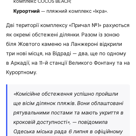
комплекс COCOS BEACH;
Курортний
— пляжний комплекс «Ікра».
Дві території комплексу «Причал №1» рахуються
як окремі обстежені ділянки. Разом із зоною
біля Жовтого каменю на Ланжероні відкрили
три нові місця, на Відраді — два, ще по одному
в Аркадії, на 11-й станції Великого Фонтану та на
Курортному.
«Комісійне обстеження успішно пройшли
ще вісім ділянок пляжів. Вони облаштовані
рятувальними постами та мають укриття в
кроковій доступності», — повідомила
Одеська міська рада 6 липня в офіційному