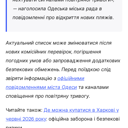
— наголосила Одеська міська рада в
повідомленні про відкриття нових пляжів.
Актуальний список може змінюватися після
нових комісійних перевірок, погіршення
погодних умов або запровадження додаткових
безпекових обмежень. Перед поїздкою слід
звіряти інформацію з
офіційними
повідомленнями міста Одеси
та каналами
сповіщення про повітряну тривогу.
Читайте також:
Де можна купатися в Харкові у
червні 2026 року
: офіційна заборона і безпекові
ризики