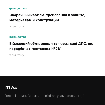
ОБЩЕСТВО
Сварочный костюм: требования к защите,
материалам и конструкции
2 дня тому
ОБЩЕСТВО
Військовий облік оновлять через дані ДПС: що
передбачає постанова №981
2 дня тому
INTVua
Головні новини України — свіжі, актуальні, за сьогодні.