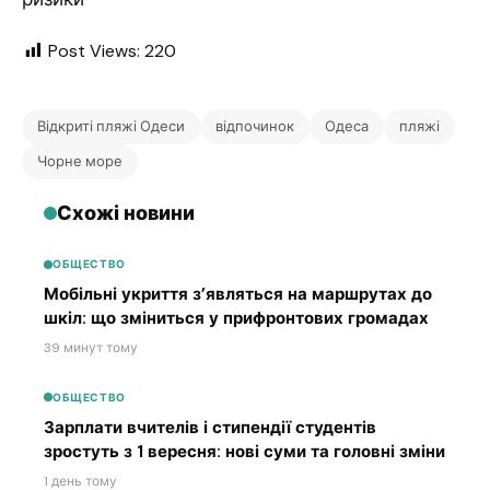
Post Views:
220
Відкриті пляжі Одеси
відпочинок
Одеса
пляжі
Чорне море
Схожі новини
ОБЩЕСТВО
Мобільні укриття з’являться на маршрутах до
шкіл: що зміниться у прифронтових громадах
39 минут тому
ОБЩЕСТВО
Зарплати вчителів і стипендії студентів
зростуть з 1 вересня: нові суми та головні зміни
1 день тому