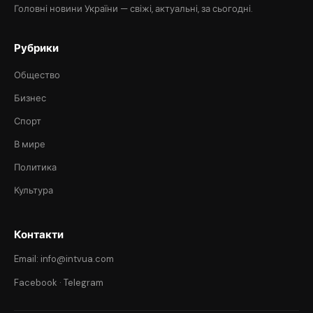
Головні новини України — свіжі, актуальні, за сьогодні.
Рубрики
Общество
Бизнес
Спорт
В мире
Политика
Культура
Контакти
Email: info@intvua.com
Facebook
·
Telegram