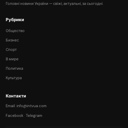
Головні новини України — свіжі, актуальні, за сьогодні.
Рубрики
Общество
Бизнес
Спорт
В мире
Политика
Культура
Контакти
Email: info@intvua.com
Facebook
·
Telegram