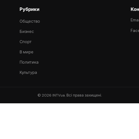
Рубрики
Кон
Emai
Общество
Fac
Бизнес
Спорт
В мире
Политика
Культура
© 2026 INTVua. Всі права захищені.