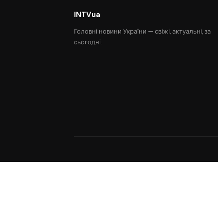
INTVua
Головні новини України — свіжі, актуальні, за
сьогодні.