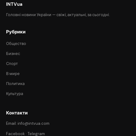
INTVua
Головні новини України — свіжі, актуальні, за сьогодні.
Рубрики
Общество
Бизнес
Спорт
В мире
Политика
Культура
Контакти
Email: info@intvua.com
Facebook
·
Telegram