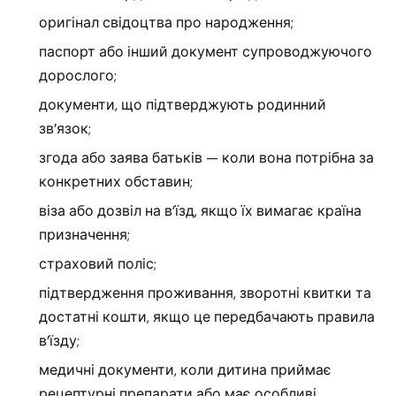
оригінал свідоцтва про народження;
паспорт або інший документ супроводжуючого
дорослого;
документи, що підтверджують родинний
зв’язок;
згода або заява батьків — коли вона потрібна за
конкретних обставин;
віза або дозвіл на в’їзд, якщо їх вимагає країна
призначення;
страховий поліс;
підтвердження проживання, зворотні квитки та
достатні кошти, якщо це передбачають правила
в’їзду;
медичні документи, коли дитина приймає
рецептурні препарати або має особливі