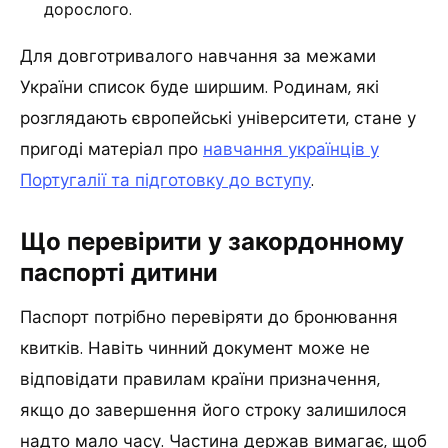
дорослого.
Для довготривалого навчання за межами
України список буде ширшим. Родинам, які
розглядають європейські університети, стане у
пригоді матеріал про
навчання українців у
Португалії та підготовку до вступу
.
Що перевірити у закордонному
паспорті дитини
Паспорт потрібно перевіряти до бронювання
квитків. Навіть чинний документ може не
відповідати правилам країни призначення,
якщо до завершення його строку залишилося
надто мало часу. Частина держав вимагає, щоб