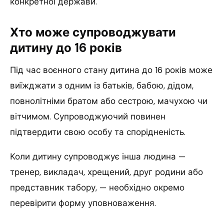
конкретної держави.
Хто може супроводжувати
дитину до 16 років
Під час воєнного стану дитина до 16 років може
виїжджати з одним із батьків, бабою, дідом,
повнолітніми братом або сестрою, мачухою чи
вітчимом. Супроводжуючий повинен
підтвердити свою особу та спорідненість.
Коли дитину супроводжує інша людина —
тренер, викладач, хрещений, друг родини або
представник табору, — необхідно окремо
перевірити форму уповноваження.