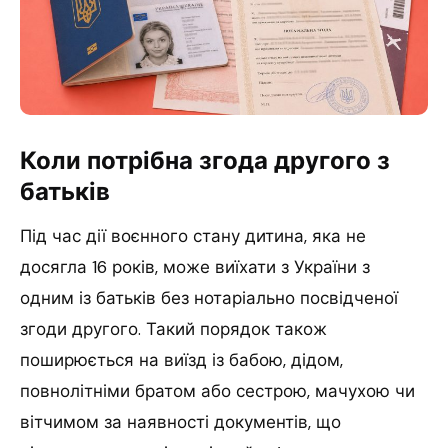
Коли потрібна згода другого з
батьків
Під час дії воєнного стану дитина, яка не
досягла 16 років, може виїхати з України з
одним із батьків без нотаріально посвідченої
згоди другого. Такий порядок також
поширюється на виїзд із бабою, дідом,
повнолітніми братом або сестрою, мачухою чи
вітчимом за наявності документів, що