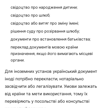
свідоцтво про народження дитини;
свідоцтво про шлюб;
свідоцтво або витяг про зміну імені;
рішення суду про розірвання шлюбу;
документи про встановлення батьківства;
переклад документів мовою країни
призначення, якщо його вимагають місцеві
органи.
Для іноземних установ український документ
іноді потрібно перекласти, нотаріально
засвідчити або легалізувати. Умови залежать
від країни та мети використання, тому їх
перевіряють у посольстві або консульстві