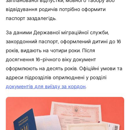
запланованої відпустки, мовного табору або
відвідування родичів потрібно оформити
паспорт заздалегідь.
За даними Державної міграційної служби,
закордонний паспорт, оформлений дитині до 16
років, видають на чотири роки. Після
досягнення 16-річного віку документ
оформлюють на десять років. Офіційні умови та
адреси підрозділів оприлюднені у розділі
документів для виїзду за кордон
.