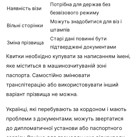
Потрібна для держав без
Наявність візи
безвізового режиму
Можуть знадобитися для віз і
Вільні сторінки
штампів
Старі дані повинні бути
Зміна прізвища
підтверджені документами
Квитки необхідно купувати за написанням імені,
яке міститься в машинозчитуваній зоні
паспорта. Самостійно змінювати
транслітерацію або використовувати інший
варіант прізвища не можна.
Українці, які перебувають за кордоном і мають
проблеми з документами, можуть звертатися
до дипломатичної установи або паспортного