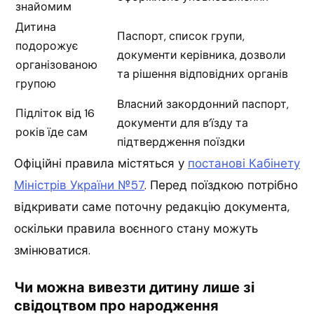
знайомим
Дитина
Паспорт, список групи,
подорожує
документи керівника, дозволи
організованою
та рішення відповідних органів
групою
Власний закордонний паспорт,
Підліток від 16
документи для в’їзду та
років їде сам
підтвердження поїздки
Офіційні правила містяться у
постанові Кабінету
Міністрів України №57
. Перед поїздкою потрібно
відкривати саме поточну редакцію документа,
оскільки правила воєнного стану можуть
змінюватися.
Чи можна вивезти дитину лише зі
свідоцтвом про народження