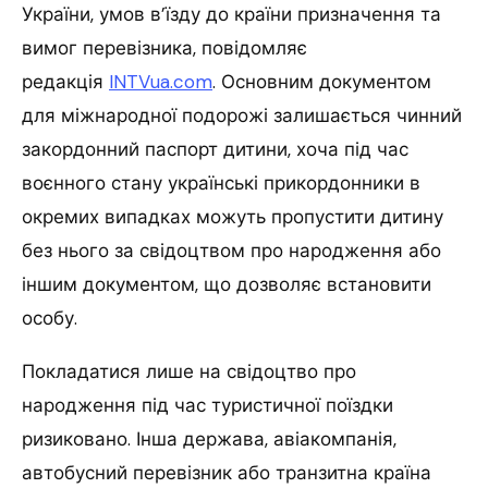
України, умов в’їзду до країни призначення та
вимог перевізника, повідомляє
редакція
INTVua.com
. Основним документом
для міжнародної подорожі залишається чинний
закордонний паспорт дитини, хоча під час
воєнного стану українські прикордонники в
окремих випадках можуть пропустити дитину
без нього за свідоцтвом про народження або
іншим документом, що дозволяє встановити
особу.
Покладатися лише на свідоцтво про
народження під час туристичної поїздки
ризиковано. Інша держава, авіакомпанія,
автобусний перевізник або транзитна країна