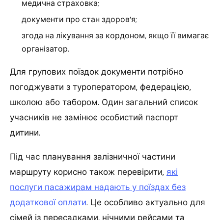
медична страховка;
документи про стан здоров’я;
згода на лікування за кордоном, якщо її вимагає
організатор.
Для групових поїздок документи потрібно
погоджувати з туроператором, федерацією,
школою або табором. Один загальний список
учасників не замінює особистий паспорт
дитини.
Під час планування залізничної частини
маршруту корисно також перевірити,
які
послуги пасажирам надають у поїздах без
додаткової оплати
. Це особливо актуально для
сімей із пересадками, нічними рейсами та