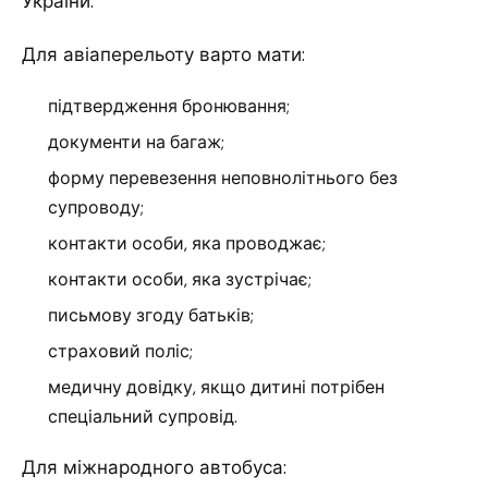
України.
Для авіаперельоту варто мати:
підтвердження бронювання;
документи на багаж;
форму перевезення неповнолітнього без
супроводу;
контакти особи, яка проводжає;
контакти особи, яка зустрічає;
письмову згоду батьків;
страховий поліс;
медичну довідку, якщо дитині потрібен
спеціальний супровід.
Для міжнародного автобуса: