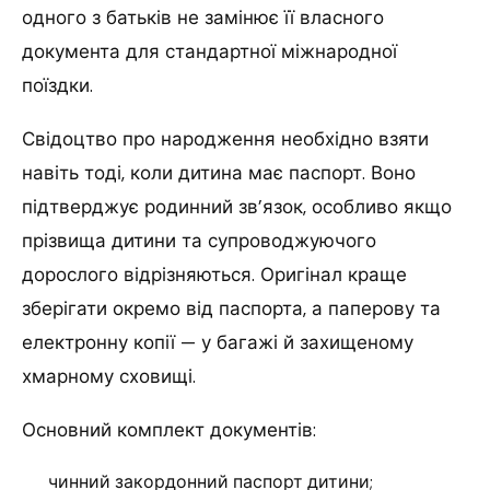
одного з батьків не замінює її власного
документа для стандартної міжнародної
поїздки.
Свідоцтво про народження необхідно взяти
навіть тоді, коли дитина має паспорт. Воно
підтверджує родинний зв’язок, особливо якщо
прізвища дитини та супроводжуючого
дорослого відрізняються. Оригінал краще
зберігати окремо від паспорта, а паперову та
електронну копії — у багажі й захищеному
хмарному сховищі.
Основний комплект документів:
чинний закордонний паспорт дитини;