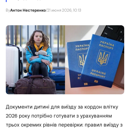
By
Антон Нестеренко
/
21 июня 2026, 10:13
Документи дитині для виїзду за кордон влітку
2026 року потрібно готувати з урахуванням
трьох окремих рівнів перевірки: правил виїзду з