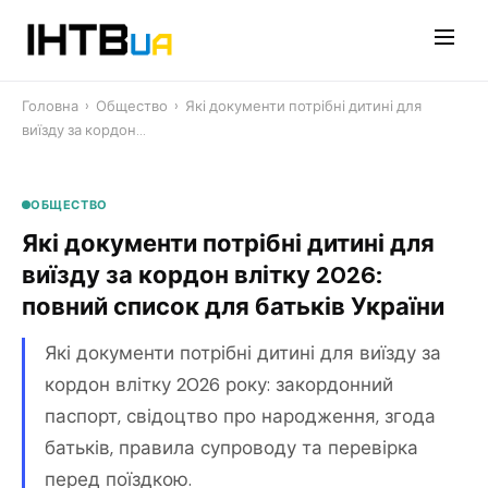
Перейти
до
контенту
Головна
›
Общество
›
Які документи потрібні дитині для
виїзду за кордон…
ОБЩЕСТВО
Які документи потрібні дитині для
виїзду за кордон влітку 2026:
повний список для батьків України
Які документи потрібні дитині для виїзду за
кордон влітку 2026 року: закордонний
паспорт, свідоцтво про народження, згода
батьків, правила супроводу та перевірка
перед поїздкою.