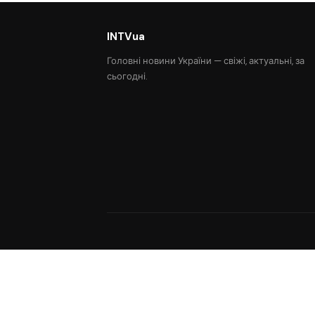
INTVua
Головні новини України — свіжі, актуальні, за
сьогодні.