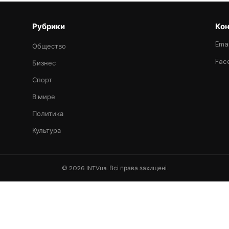
Рубрики
Кон
Emai
Общество
Fac
Бизнес
Спорт
В мире
Политика
Культура
© 2026 INTVua. Всі права захищені.