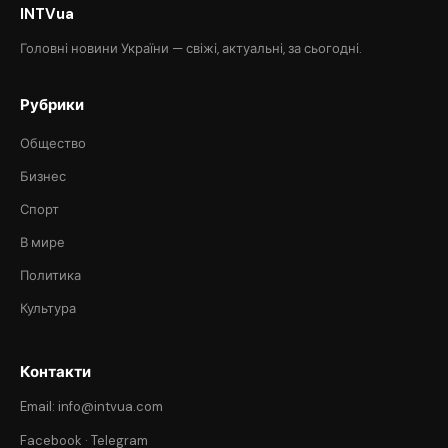
INTVua
Головні новини України — свіжі, актуальні, за сьогодні.
Рубрики
Общество
Бизнес
Спорт
В мире
Политика
Культура
Контакти
Email: info@intvua.com
Facebook
·
Telegram