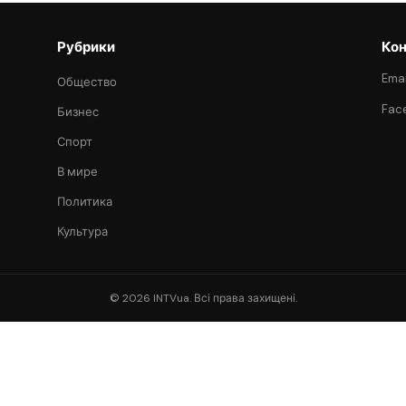
Рубрики
Кон
Emai
Общество
Fac
Бизнес
Спорт
В мире
Политика
Культура
© 2026 INTVua. Всі права захищені.