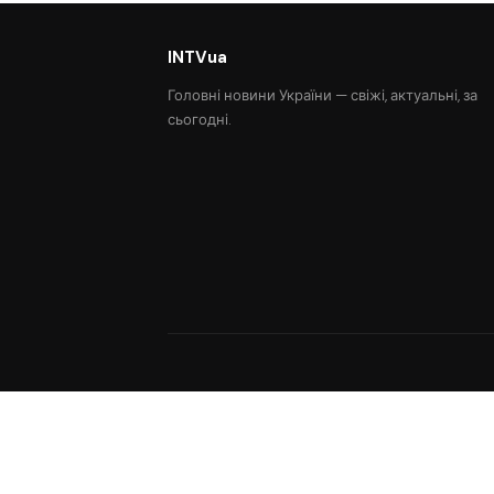
INTVua
Головні новини України — свіжі, актуальні, за
сьогодні.