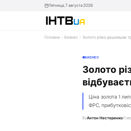
Перейти
Пятница, 7 августа 2026
до
контенту
Головна
›
Бизнес
›
Золото різко дешевшає тр
БИЗНЕС
Золото рі
відбуваєт
Ціна золота 1 ли
ФРС, прибутковіс
By
Антон Нестеренко
/
1 и