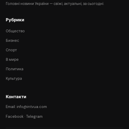
Головні новини України — свіжі, актуальні, за сьогодні.
Рубрики
Общество
Бизнес
Спорт
В мире
Политика
Культура
Контакти
Email: info@intvua.com
Facebook
·
Telegram