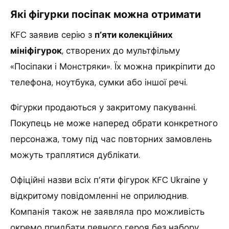
Які фігурки посіпак можна отримати
KFC заявив серію з
п’яти колекційних
мініфігурок
, створених до мультфільму
«Посіпаки і Монстряки». Їх можна прикріпити до
телефона, ноутбука, сумки або іншої речі.
Фігурки продаються у закритому пакуванні.
Покупець не може наперед обрати конкретного
персонажа, тому під час повторних замовлень
можуть траплятися дублікати.
Офіційні назви всіх п’яти фігурок KFC Ukraine у
відкритому повідомленні не оприлюднив.
Компанія також не заявляла про можливість
окремо придбати певного героя без набору.