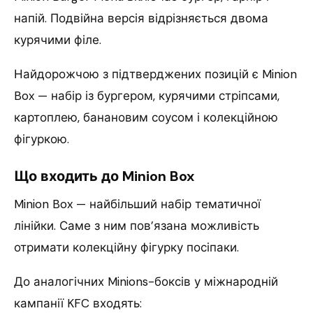
напій. Подвійна версія відрізняється двома
курячими філе.
Найдорожчою з підтверджених позицій є Minion
Box — набір із бургером, курячими стріпсами,
картоплею, банановим соусом і колекційною
фігуркою.
Що входить до Minion Box
Minion Box — найбільший набір тематичної
лінійки. Саме з ним пов’язана можливість
отримати колекційну фігурку посіпаки.
До аналогічних Minions-боксів у міжнародній
кампанії KFC входять: