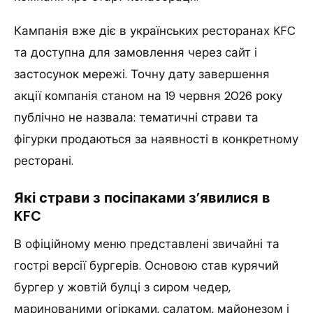
Кампанія вже діє в українських ресторанах KFC
та доступна для замовлення через сайт і
застосунок мережі. Точну дату завершення
акції компанія станом на 19 червня 2026 року
публічно не назвала: тематичні страви та
фігурки продаються за наявності в конкретному
ресторані.
Які страви з посіпаками з’явилися в
KFC
В офіційному меню представлені звичайні та
гострі версії бургерів. Основою став курячий
бургер у жовтій булці з сиром чедер,
маринованими огірками, салатом, майонезом і