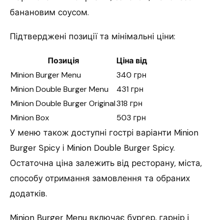
банановим соусом.
Підтверджені позиції та мінімальні ціни:
Позиція
Ціна від
Minion Burger Menu
340 грн
Minion Double Burger Menu
431 грн
Minion Double Burger Original
318 грн
Minion Box
503 грн
У меню також доступні гострі варіанти Minion
Burger Spicy і Minion Double Burger Spicy.
Остаточна ціна залежить від ресторану, міста,
способу отримання замовлення та обраних
додатків.
Minion Burger Menu включає бургер, гарнір і