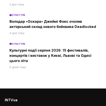
3 дня тому
КУЛЬТУРА
Володар «Оскара» Джеймі Фокс очолив
акторський склад нового бойовика Deadlocked
4 дня тому
КУЛЬТУРА
Культурні події серпня 2026: 15 фестивалів,
концертів і виставок у Києві, Львові та Одесі
цього літа
6 дней тому
INTVua