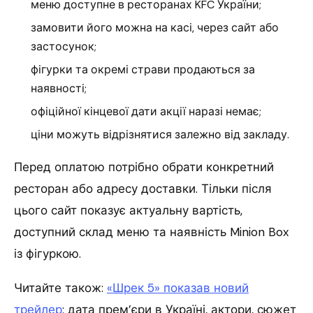
меню доступне в ресторанах KFC України;
замовити його можна на касі, через сайт або
застосунок;
фігурки та окремі страви продаються за
наявності;
офіційної кінцевої дати акції наразі немає;
ціни можуть відрізнятися залежно від закладу.
Перед оплатою потрібно обрати конкретний
ресторан або адресу доставки. Тільки після
цього сайт показує актуальну вартість,
доступний склад меню та наявність Minion Box
із фігуркою.
Читайте також:
«Шрек 5» показав новий
трейлер
: дата прем’єри в Україні, актори, сюжет