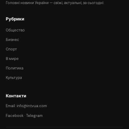
Головні новини України — свіжі, актуальні, за сьогодні.
Рубрики
Общество
Бизнес
Спорт
В мире
Политика
Культура
Контакти
Email: info@intvua.com
Facebook
·
Telegram